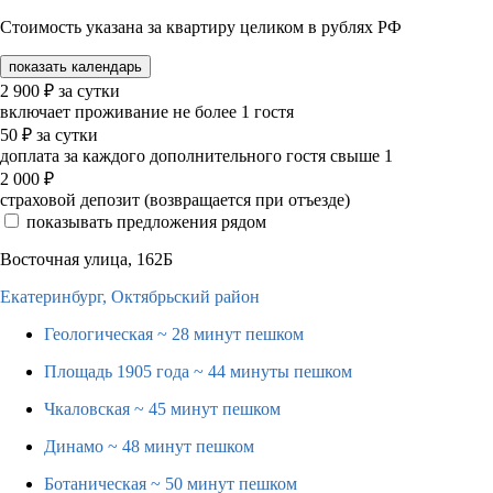
Стоимость указана за квартиру целиком в рублях РФ
показать календарь
2 900
₽
за сутки
включает проживание не более 1 гостя
50
₽
за сутки
доплата за каждого дополнительного гостя свыше 1
2 000
₽
страховой депозит (возвращается при отъезде)
показывать предложения рядом
Восточная улица, 162Б
Екатеринбург,
Октябрьский район
Геологическая
~ 28 минут пешком
Площадь 1905 года
~ 44 минуты пешком
Чкаловская
~ 45 минут пешком
Динамо
~ 48 минут пешком
Ботаническая
~ 50 минут пешком