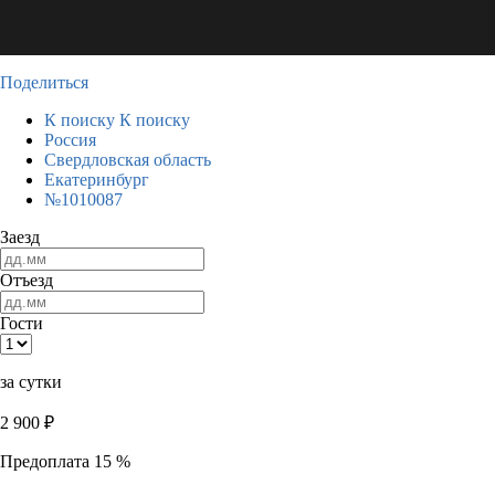
Поделиться
К поиску
К поиску
Россия
Свердловская область
Екатеринбург
№1010087
Заезд
Отъезд
Гости
за сутки
2 900
₽
Предоплата 15 %