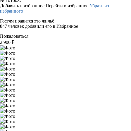
№
1010087
Добавить в избранное
Перейти в избранное
Убрать из
избранного
Гостям нравится это жильё
847 человек добавили его в Избранное
Пожаловаться
2 900
₽