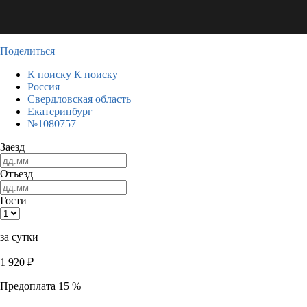
Поделиться
К поиску
К поиску
Россия
Свердловская область
Екатеринбург
№1080757
Заезд
Отъезд
Гости
за сутки
1 920
₽
Предоплата 15 %