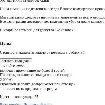
Уютная мини-студия без окна!
Наша компания подготовила всё для Вашего комфортного прож
Мы тщательно следим за наличием в апартаментах всего необхо
Все фотографии достоверные, тщательная уборка после каждого 
В квартире есть всё, для удобства 1-2 человек:
Цены
Стоимость указана за квартиру целиком в рублях РФ
показать календарь
1 600
₽
за сутки
включает проживание не более 2 гостей
Показать дополнительные условия и скидки
2 000
₽
страховой депозит (возвращается при отъезде)
показывать предложения рядом
Крестинского улица, 35
Екатеринбург,
Чкаловский район