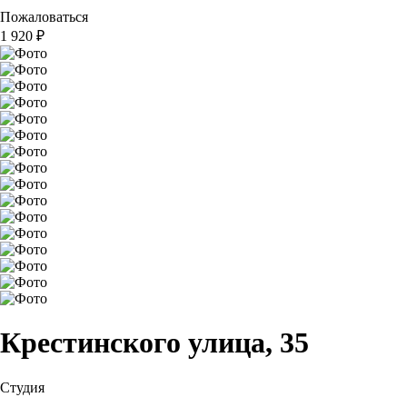
Пожаловаться
1 920
₽
Крестинского улица, 35
Студия