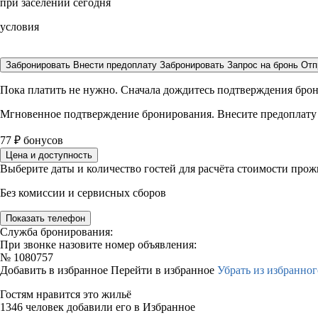
при заселении сегодня
условия
Забронировать
Внести предоплату
Забронировать
Запрос на бронь
Отп
Пока платить не нужно. Сначала дождитесь подтверждения бро
Мгновенное подтверждение бронирования. Внесите предоплату
77
₽
бонусов
Цена и доступность
Выберите даты и количество гостей для расчёта стоимости про
Без комиссии и сервисных сборов
Показать телефон
Служба бронирования:
При звонке назовите номер объявления:
№
1080757
Добавить в избранное
Перейти в избранное
Убрать из избранног
Гостям нравится это жильё
1346 человек добавили его в Избранное