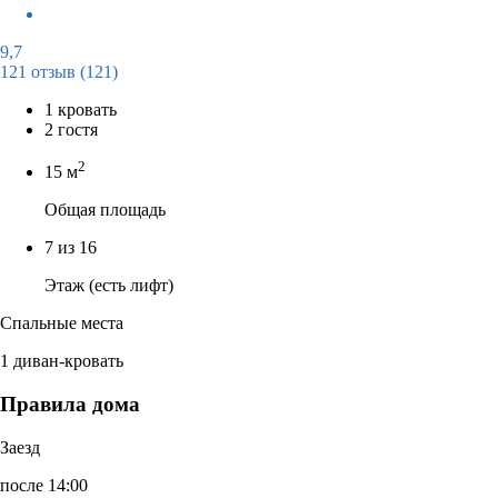
9,7
121 отзыв
(121)
1 кровать
2 гостя
2
15 м
Общая площадь
7 из 16
Этаж (есть лифт)
Спальные места
1 диван-кровать
Правила дома
Заезд
после 14:00