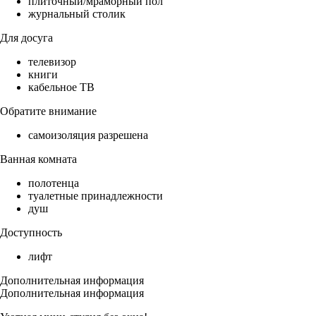
плиточный/мраморный пол
журнальный столик
Для досуга
телевизор
книги
кабельное ТВ
Обратите внимание
самоизоляция разрешена
Ванная комната
полотенца
туалетные принадлежности
душ
Доступность
лифт
Дополнительная информация
Дополнительная информация