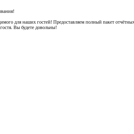
ивания!
димого для наших гостей! Предоставляем полный пакет отчётны
гостя. Вы будете довольны!