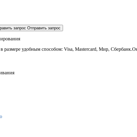
равить запрос
Отправить запрос
нирования
 в размере
удобным способом: Visa, Mastercard, Мир, Сбербанк.О
живания
о