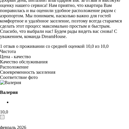
Добрый день, Виталий! Благодарим Вас за отзыв и высокую
оценку нашего сервиса! Нам приятно, что квартира Вам
понравилась и вы оценили удобное расположение рядом с
аэропортом. Мы понимаем, насколько важно для гостей
комфортное и удалённое заселение, поэтому всегда стараемся
сделать этот процесс максимально простым и быстрым.
Спасибо, что выбрали нас! Будем рады видеть вас снова! С
уважением, команда DreamHouse.
1 отзыв
о проживании со средней оценкой
10,0
из
10,0
Чистота
Цена - качество
Качество обслуживания
Расположение
Своевременность заселения
Соответствие фото
Валерия
10,0
февраль 2026