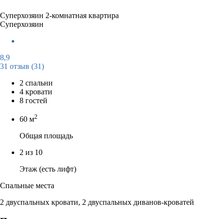
Суперхозяин
2-комнатная квартира
Суперхозяин
8,9
31 отзыв
(31)
2 спальни
4 кровати
8 гостей
2
60 м
Общая площадь
2 из 10
Этаж (есть лифт)
Спальные места
2 двуспальных кровати, 2 двуспальных диванов-кроватей