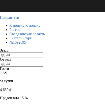
Поделиться
К поиску
К поиску
Россия
Свердловская область
Екатеринбург
№1092695
Заезд
Отъезд
Гости
за сутки
4 680
₽
Предоплата 15 %