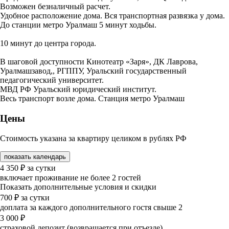
Возможен безналичный расчет.
Удобное расположение дома. Вся транспортная развязка у дома.
До станции метро Уралмаш 5 минут ходьбы.
10 минут до центра города.
В шаговой доступности Кинотеатр «Заря», ДК Лаврова,
Уралмашзавод,, РГППУ, Уральский государственный
педагогический университет.
МВД РФ Уральский юридический институт.
Весь транспорт возле дома. Станция метро Уралмаш
Цены
Стоимость указана за квартиру целиком в рублях РФ
показать календарь
4 350
₽
за сутки
включает проживание не более 2 гостей
Показать дополнительные условия и скидки
700
₽
за сутки
доплата за каждого дополнительного гостя свыше 2
3 000
₽
страховой депозит (возвращается при отъезде)