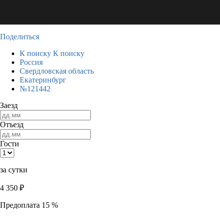
Поделиться
К поиску
К поиску
Россия
Свердловская область
Екатеринбург
№121442
Заезд
Отъезд
Гости
за сутки
4 350
₽
Предоплата 15 %