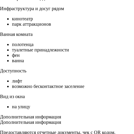
Инфраструктура и досуг рядом
кинотеатр
парк аттракционов
Ванная комната
полотенца
туалетные принадлежности
фен
ванна
Доступность
лифт
возможно бесконтактное заселение
Вид из окна
на улицу
Дополнительная информация
Дополнительная информация
Предоставляются отчетные документы, чек с QR кодом.