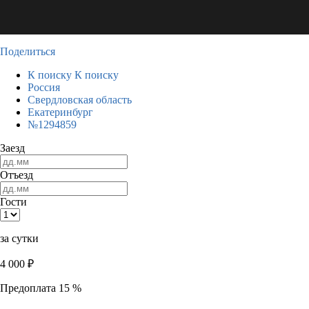
Поделиться
К поиску
К поиску
Россия
Свердловская область
Екатеринбург
№1294859
Заезд
Отъезд
Гости
за сутки
4 000
₽
Предоплата 15 %