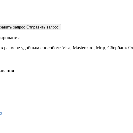
равить запрос
Отправить запрос
нирования
 в размере
удобным способом: Visa, Mastercard, Мир, Сбербанк.О
живания
о