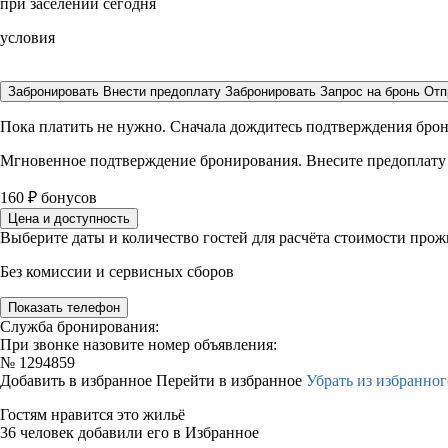
при заселении сегодня
условия
Забронировать
Внести предоплату
Забронировать
Запрос на бронь
Отп
Пока платить не нужно. Сначала дождитесь подтверждения бро
Мгновенное подтверждение бронирования. Внесите предоплату
160
₽
бонусов
Цена и доступность
Выберите даты и количество гостей для расчёта стоимости про
Без комиссии и сервисных сборов
Показать телефон
Служба бронирования:
При звонке назовите номер объявления:
№
1294859
Добавить в избранное
Перейти в избранное
Убрать из избранног
Гостям нравится это жильё
36 человек добавили его в Избранное