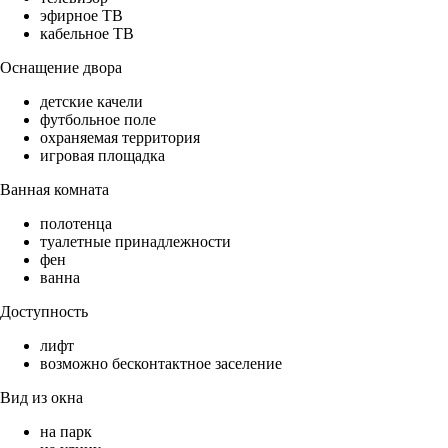
эфирное ТВ
кабельное ТВ
Оснащение двора
детские качели
футбольное поле
охраняемая территория
игровая площадка
Ванная комната
полотенца
туалетные принадлежности
фен
ванна
Доступность
лифт
возможно бесконтактное заселение
Вид из окна
на парк