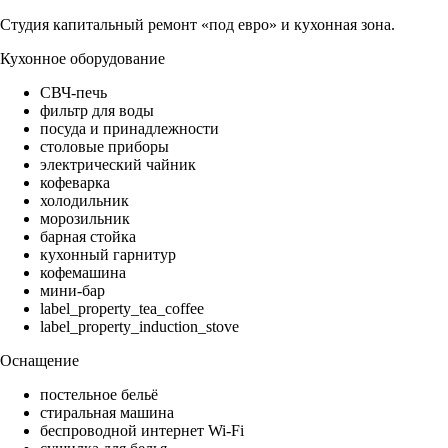
Студия капитальный ремонт «под евро» и кухонная зона.
Кухонное оборудование
СВЧ-печь
фильтр для воды
посуда и принадлежности
столовые приборы
электрический чайник
кофеварка
холодильник
морозильник
барная стойка
кухонный гарнитур
кофемашина
мини-бар
label_property_tea_coffee
label_property_induction_stove
Оснащение
постельное бельё
стиральная машина
беспроводной интернет Wi-Fi