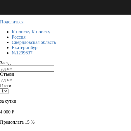
Поделиться
К поиску
К поиску
Россия
Свердловская область
Екатеринбург
№1299637
Заезд
Отъезд
Гости
за сутки
4 000
₽
Предоплата 15 %