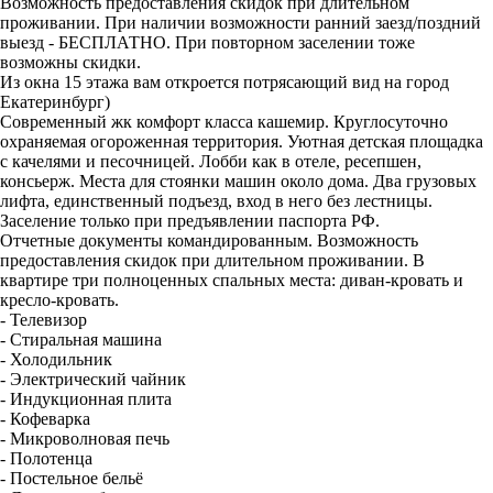
Возможность предоставления скидок при длительном
проживании. При наличии возможности ранний заезд/поздний
выезд - БЕСПЛАТНО. При повторном заселении тоже
возможны скидки.
Из окна 15 этажа вам откроется потрясающий вид на город
Екатеринбург)
Современный жк комфорт класса кашемир. Круглосуточно
охраняемая огороженная территория. Уютная детская площадка
с качелями и песочницей. Лобби как в отеле, ресепшен,
консьерж. Места для стоянки машин около дома. Два грузовых
лифта, единственный подъезд, вход в него без лестницы.
Заселение только при предъявлении паспорта РФ.
Отчетные документы командированным. Возможность
предоставления скидок при длительном проживании. В
квартире три полноценных спальных места: диван-кровать и
кресло-кровать.
- Телевизор
- Стиральная машина
- Холодильник
- Электрический чайник
- Индукционная плита
- Кофеварка
- Микроволновая печь
- Полотенца
- Постельное бельё