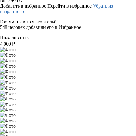
№
1299637
Добавить в избранное
Перейти в избранное
Убрать из
избранного
Гостям нравится это жильё
548 человек добавили его в Избранное
Пожаловаться
4 000
₽