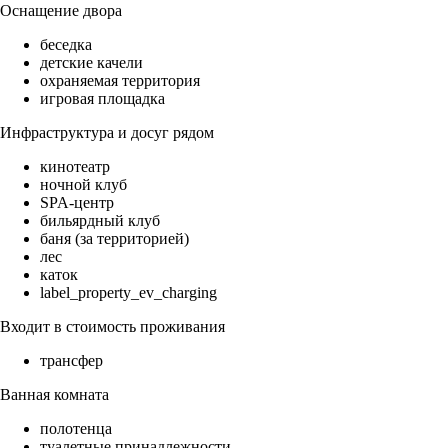
Оснащение двора
беседка
детские качели
охраняемая территория
игровая площадка
Инфраструктура и досуг рядом
кинотеатр
ночной клуб
SPA-центр
бильярдный клуб
баня (за территорией)
лес
каток
label_property_ev_charging
Входит в стоимость проживания
трансфер
Ванная комната
полотенца
туалетные принадлежности