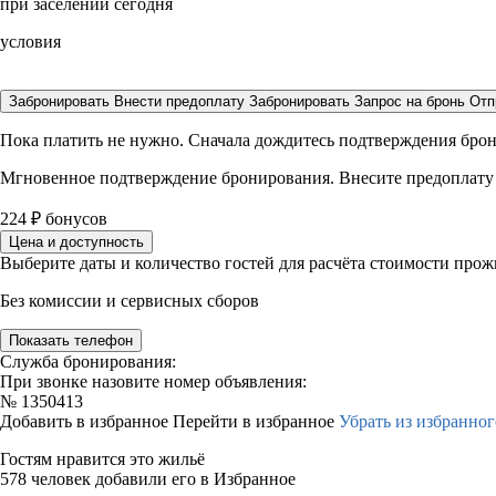
при заселении сегодня
условия
Забронировать
Внести предоплату
Забронировать
Запрос на бронь
Отп
Пока платить не нужно. Сначала дождитесь подтверждения бро
Мгновенное подтверждение бронирования. Внесите предоплату
224
₽
бонусов
Цена и доступность
Выберите даты и количество гостей для расчёта стоимости про
Без комиссии и сервисных сборов
Показать телефон
Служба бронирования:
При звонке назовите номер объявления:
№
1350413
Добавить в избранное
Перейти в избранное
Убрать из избранног
Гостям нравится это жильё
578 человек добавили его в Избранное