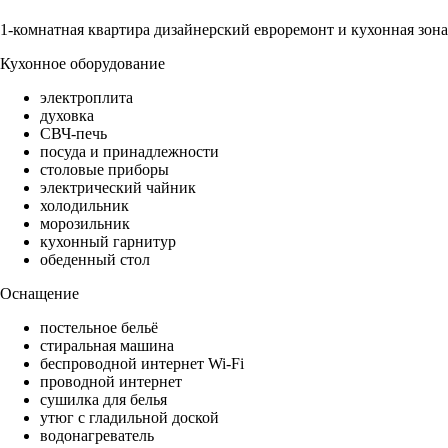
1-комнатная квартира дизайнерский евроремонт и кухонная зона
Кухонное оборудование
электроплита
духовка
СВЧ-печь
посуда и принадлежности
столовые приборы
электрический чайник
холодильник
морозильник
кухонный гарнитур
обеденный стол
Оснащение
постельное бельё
стиральная машина
беспроводной интернет Wi-Fi
проводной интернет
сушилка для белья
утюг с гладильной доской
водонагреватель