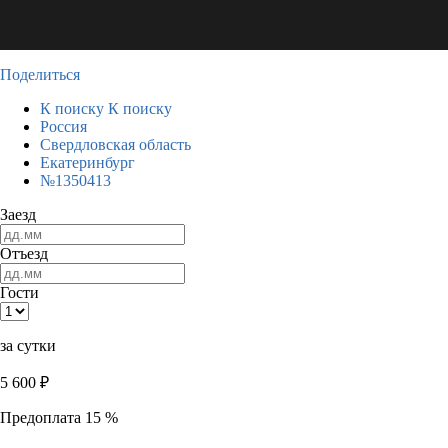
Поделиться
К поиску
К поиску
Россия
Свердловская область
Екатеринбург
№1350413
Заезд
Отъезд
Гости
за сутки
5 600
₽
Предоплата 15 %