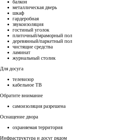
балкон
металлическая дверь
шкаф
гардеробная
звукоизоляция
гостиный уголок
плиточный/мраморный пол
деревянный/паркетный пол
чистящие средства
ламинат
журнальный столик
Для досуга
телевизор
кабельное ТВ
Обратите внимание
самоизоляция разрешена
Оснащение двора
охраняемая территория
Инфраструктура и досуг рядом