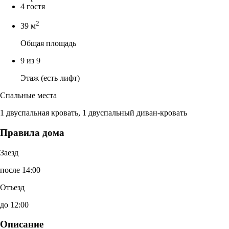
4 гостя
2
39 м
Общая площадь
9 из 9
Этаж (есть лифт)
Спальные места
1 двуспальная кровать, 1 двуспальный диван-кровать
Правила дома
Заезд
после 14:00
Отъезд
до 12:00
Описание