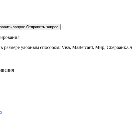
равить запрос
Отправить запрос
нирования
 в размере
удобным способом: Visa, Mastercard, Мир, Сбербанк.О
живания
о