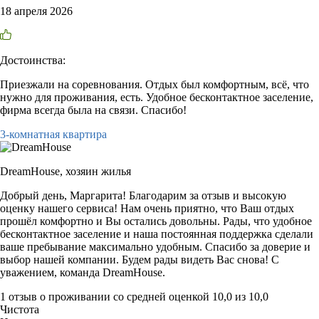
18 апреля 2026
Достоинства:
Приезжали на соревнования. Отдых был комфортным, всё, что
нужно для проживания, есть. Удобное бесконтактное заселение,
фирма всегда была на связи. Спасибо!
3-комнатная квартира
DreamHouse,
хозяин жилья
Добрый день, Маргарита! Благодарим за отзыв и высокую
оценку нашего сервиса! Нам очень приятно, что Ваш отдых
прошёл комфортно и Вы остались довольны. Рады, что удобное
бесконтактное заселение и наша постоянная поддержка сделали
ваше пребывание максимально удобным. Спасибо за доверие и
выбор нашей компании. Будем рады видеть Вас снова! С
уважением, команда DreamHouse.
1 отзыв
о проживании со средней оценкой
10,0
из
10,0
Чистота