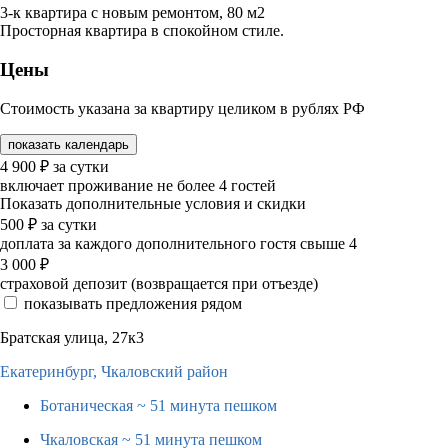
3-к квартира с новым ремонтом, 80 м2
Просторная квартира в спокойном стиле.
Цены
Стоимость указана за квартиру целиком в рублях РФ
показать календарь
4 900
₽
за сутки
включает проживание не более 4 гостей
Показать дополнительные условия и скидки
500
₽
за сутки
доплата за каждого дополнительного гостя свыше 4
3 000
₽
страховой депозит (возвращается при отъезде)
показывать предложения рядом
Братская улица, 27к3
Екатеринбург,
Чкаловский район
Ботаническая
~ 51 минута пешком
Чкаловская
~ 51 минута пешком