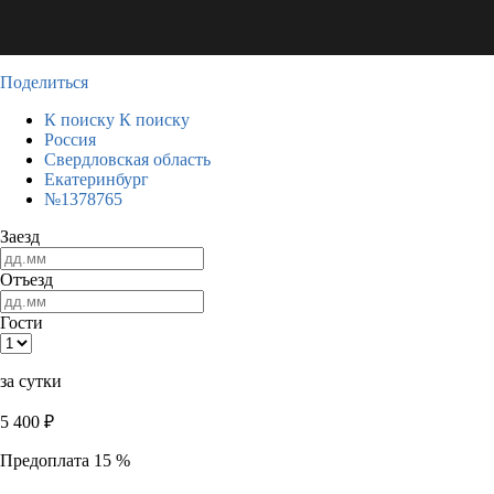
Поделиться
К поиску
К поиску
Россия
Свердловская область
Екатеринбург
№1378765
Заезд
Отъезд
Гости
за сутки
5 400
₽
Предоплата 15 %