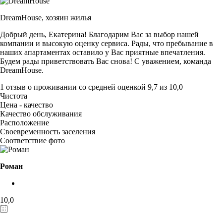
DreamHouse,
хозяин жилья
Добрый день, Екатерина! Благодарим Вас за выбор нашей
компании и высокую оценку сервиса. Рады, что пребывание в
наших апартаментах оставило у Вас приятные впечатления.
Будем рады приветствовать Вас снова! С уважением, команда
DreamHouse.
1 отзыв
о проживании со средней оценкой
9,7
из
10,0
Чистота
Цена - качество
Качество обслуживания
Расположение
Своевременность заселения
Соответствие фото
Роман
10,0