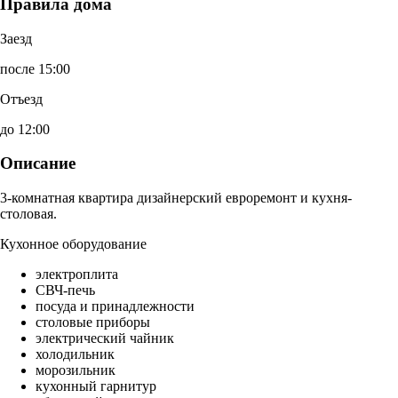
Правила дома
Заезд
после 15:00
Отъезд
до 12:00
Описание
3-комнатная квартира дизайнерский евроремонт и кухня-
столовая.
Кухонное оборудование
электроплита
СВЧ-печь
посуда и принадлежности
столовые приборы
электрический чайник
холодильник
морозильник
кухонный гарнитур