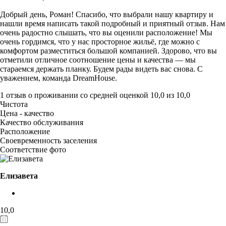
Добрый день, Роман! Спасибо, что выбрали нашу квартиру и
нашли время написать такой подробный и приятный отзыв. Нам
очень радостно слышать, что вы оценили расположение! Мы
очень гордимся, что у нас просторное жильё, где можно с
комфортом разместиться большой компанией. Здорово, что вы
отметили отличное соотношение цены и качества — мы
стараемся держать планку. Будем рады видеть вас снова. С
уважением, команда DreamHouse.
1 отзыв
о проживании со средней оценкой
10,0
из
10,0
Чистота
Цена - качество
Качество обслуживания
Расположение
Своевременность заселения
Соответствие фото
Елизавета
10,0