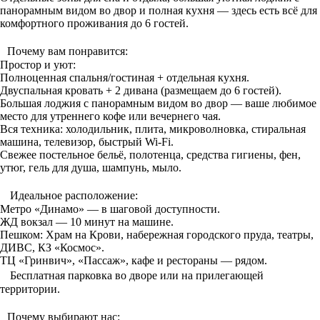
панорамным видом во двор и полная кухня — здесь есть всё для
комфортного проживания до 6 гостей.
Почему вам понравится:
Простор и уют:
Полноценная спальня/гостиная + отдельная кухня.
Двуспальная кровать + 2 дивана (размещаем до 6 гостей).
Большая лоджия с панорамным видом во двор — ваше любимое
место для утреннего кофе или вечернего чая.
Вся техника: холодильник, плита, микроволновка, стиральная
машина, телевизор, быстрый Wi-Fi.
Свежее постельное бельё, полотенца, средства гигиены, фен,
утюг, гель для душа, шампунь, мыло.
Идеальное расположение:
Метро «Динамо» — в шаговой доступности.
ЖД вокзал — 10 минут на машине.
Пешком: Храм на Крови, набережная городского пруда, театры,
ДИВС, КЗ «Космос».
ТЦ «Гринвич», «Пассаж», кафе и рестораны — рядом.
Бесплатная парковка во дворе или на прилегающей
территории.
Почему выбирают нас: