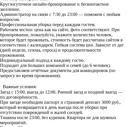
Круглосуточное онлайн-бронирование и бесконтактное
заселение.
Администратор на связи с 7:30 до 23:00 — поможем с любым
вопросом.
Профессиональная уборка перед каждым гостем.
Работаем честно: цена как на сайте, фото соответствуют. При
бронировании, пожалуйста, укажите количество человек,
которое будет проживать, стоимость будет рассчитана сайтом в
соответствии с календарем. Гибкая система цен. Зависит от дат
(дней недели, сезона, спроса) и продолжительности
проживания.
Индивидуальный подход к каждому гостю.
Подходит для больших компаний и семей (до 6 человек).
Предоставляем отчётные документы для командировок (по
запросу во время проживания).
Важные условия:
Заезд с 15:00, выезд до 12:00. Ранний заезд и поздний выезд —
по договорённости.
При заезде необходим паспорт и страховой депозит 3000 руб.,
который возвращается в день выезда после уборки при
отсутствии повреждений и жалоб соседей.
Тишина после 23:00, без курения. Квартира не для шумных
мероприятий.