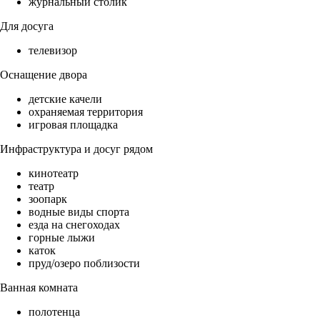
журнальный столик
Для досуга
телевизор
Оснащение двора
детские качели
охраняемая территория
игровая площадка
Инфраструктура и досуг рядом
кинотеатр
театр
зоопарк
водные виды спорта
езда на снегоходах
горные лыжи
каток
пруд/озеро поблизости
Ванная комната
полотенца