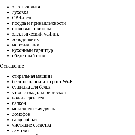
электроплита
духовка
СВЧ-печь
посуда и принадлежности
столовые приборы
электрический чайник
холодильник
морозильник
кухонный гарнитур
обеденный стол
Оснащение
стиральная машина
беспроводной интернет Wi-Fi
сушилка для белья
утюг с гладильной доской
водонагреватель
балкон
металлическая дверь
домофон
гардеробная
чистящие средства
ламинат