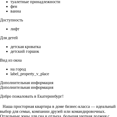
туалетные принадлежности
фен
ванна
Доступность
лифт
Для детей
детская кроватка
детский горшок
Вид из окна
на город
label_property_v_place
Дополнительная информация
Дополнительная информация
Добро пожаловать в Екатеринбург!
Наша просторная квартира в доме бизнес-класса — идеальный
выбор для семьи, компании друзей или командировочных.
Отдельные зоны для сна и отдыха, большая уютная лоджия с