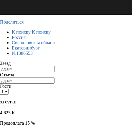
Поделиться
К поиску
К поиску
Россия
Свердловская область
Екатеринбург
№1386553
Заезд
Отъезд
Гости
за сутки
4 625
₽
Предоплата 15 %