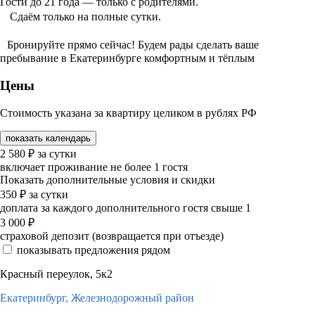
Гости до 21 года — только с родителями.
Сдаём только на полные сутки.
Бронируйте прямо сейчас! Будем рады сделать ваше
пребывание в Екатеринбурге комфортным и тёплым
Цены
Стоимость указана за квартиру целиком в рублях РФ
показать календарь
2 580
₽
за сутки
включает проживание не более 1 гостя
Показать дополнительные условия и скидки
350
₽
за сутки
доплата за каждого дополнительного гостя свыше 1
3 000
₽
страховой депозит (возвращается при отъезде)
показывать предложения рядом
Красный переулок, 5к2
Екатеринбург,
Железнодорожный район