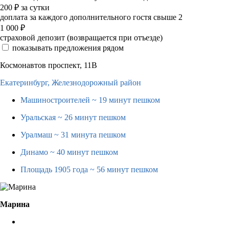
200
₽
за сутки
доплата за каждого дополнительного гостя свыше 2
1 000
₽
страховой депозит (возвращается при отъезде)
показывать предложения рядом
Космонавтов проспект, 11В
Екатеринбург,
Железнодорожный район
Машиностроителей
~ 19 минут пешком
Уральская
~ 26 минут пешком
Уралмаш
~ 31 минута пешком
Динамо
~ 40 минут пешком
Площадь 1905 года
~ 56 минут пешком
Марина