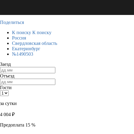
Поделиться
К поиску
К поиску
Россия
Свердловская область
Екатеринбург
№1490503
Заезд
Отъезд
Гости
за сутки
4 004
₽
Предоплата 15 %