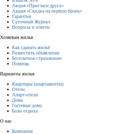
Кэшбэк 30%
Акция «Пригласи друга»
Акция «Скидка на первую бронь»
Гарантии
Суточный Журнал
Вопросы и ответы
Хозяевам жилья
Как сдавать жильё
Разместить объявление
Бесплатное страхование
Помощь
Варианты жилья
Квартиры (апартаменты)
Отели
Апарт-отели
Дома
Гостевые дома
Базы отдыха
О нас
Компания