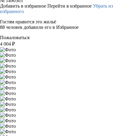
№
1490503
Добавить в избранное
Перейти в избранное
Убрать из
избранного
Гостям нравится это жильё
88 человек добавили его в Избранное
Пожаловаться
4 004
₽