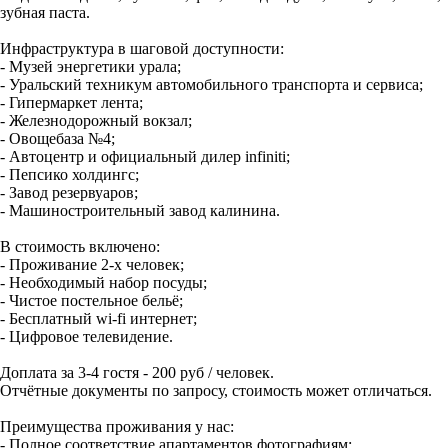
зубная паста.
Инфраструктура в шаговой доступности:
- Музей энергетики урала;
- Уральский техникум автомобильного транспорта и сервиса;
- Гипермаркет лента;
- Железнодорожный вокзал;
- Овощебаза №4;
- Автоцентр и официальный дилер infiniti;
- Пепсико холдингс;
- Завод резервуаров;
- Машиностроительный завод калинина.
В стоимость включено:
- Проживание 2-х человек;
- Необходимый набор посуды;
- Чистое постельное бельё;
- Бесплатный wi-fi интернет;
- Цифровое телевидение.
Доплата за 3-4 гостя - 200 руб / человек.
Отчётные документы по запросу, стоимость может отличаться.
Преимущества проживания у нас:
- Полное соответствие апартаментов фотографиям;