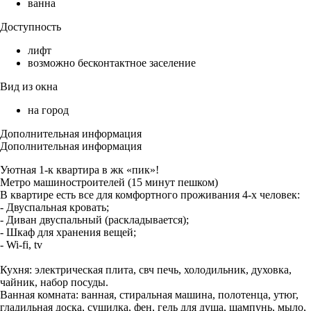
ванна
Доступность
лифт
возможно бесконтактное заселение
Вид из окна
на город
Дополнительная информация
Дополнительная информация
Уютная 1-к квартира в жк «пик»!
Метро машиностроителей (15 минут пешком)
В квартире есть все для комфортного проживания 4-х человек:
- Двуспальная кровать;
- Диван двуспальный (раскладывается);
- Шкаф для хранения вещей;
- Wi-fi, tv
Кухня: электрическая плита, свч печь, холодильник, духовка,
чайник, набор посуды.
Ванная комната: ванная, стиральная машина, полотенца, утюг,
гладильная доска, сушилка, фен, гель для душа, шампунь, мыло,