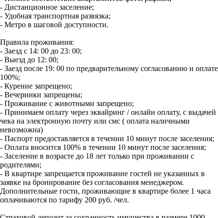
- Дистанционное заселение;
- Удобная транспортная развязка;
- Метро в шаговой доступности.
Правила проживания:
- Заезд с 14: 00 до 23: 00;
- Выезд до 12: 00;
- Заезд после 19: 00 по предварительному согласованию и оплате
100%;
- Курение запрещено;
- Вечеринки запрещены;
- Проживание с животными запрещено;
- Принимаем оплату через эквайринг / онлайн оплату, с выдачей
чека на электронную почту или смс ( ⁠оплата наличными
невозможна)
- Паспорт предоставляется в течении 10 минут после заселения;
- Оплата вносится 100% в течении 10 минут после заселения;
- Заселение в возрасте до 18 лет только при проживании с
родителями;
- В квартире запрещается проживание гостей не указанных в
заявке на бронирование без согласования менеджером.
Дополнительные гости, проживающие в квартире более 1 часа
оплачиваются по тарифу 200 руб. /чел.
Страховой депозит за сохранность имущества в размере 1000