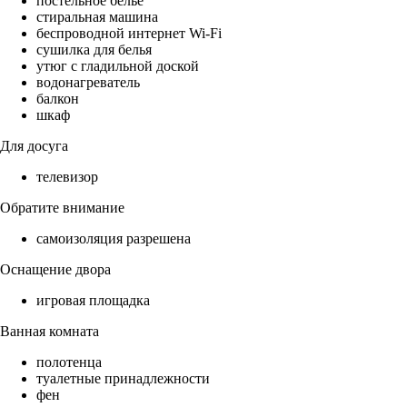
постельное бельё
стиральная машина
беспроводной интернет Wi-Fi
сушилка для белья
утюг с гладильной доской
водонагреватель
балкон
шкаф
Для досуга
телевизор
Обратите внимание
самоизоляция разрешена
Оснащение двора
игровая площадка
Ванная комната
полотенца
туалетные принадлежности
фен