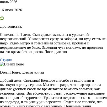
июль 2026
16 июля 2026
Достоинства:
Снимала на 1 день. Сын сдавал экзамены в уральский
педагогический. Университет сразу за забором, ни куда ехать не
надо. Рядом метро и трамвайная остановка, проблем с
передвижением не было. Заселили чуть попозже, но продлили
на это время без вопросов. Чисто, уютно
Студия
DreamHouse,
хозяин жилья
Добрый день, Светлана! Большое спасибо за ваш отзыв и
высокую оценку сервиса. Мы очень рады, что квартира стала
для вас удобной базой во время такого важного события, как
экзамены сына. Вы абсолютно правы: расположение идеальное
именно для абитуриентов Уральского педагогического — вышел
из подъезда, и ты уже у университета. Отдельное спасибо, что
отметили нашу гибкость с заселением. Понимаем ваши