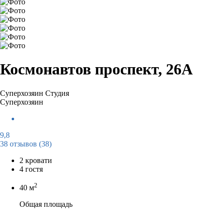
Космонавтов проспект, 26А
Суперхозяин
Студия
Суперхозяин
9,8
38 отзывов
(38)
2 кровати
4 гостя
2
40 м
Общая площадь