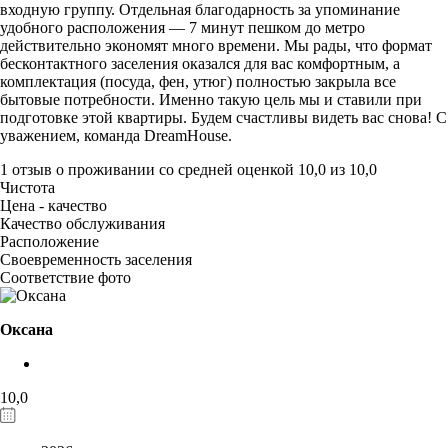
входную группу. Отдельная благодарность за упоминание
удобного расположения — 7 минут пешком до метро
действительно экономят много времени. Мы рады, что формат
бесконтактного заселения оказался для вас комфортным, а
комплектация (посуда, фен, утюг) полностью закрыла все
бытовые потребности. Именно такую цель мы и ставили при
подготовке этой квартиры. Будем счастливы видеть вас снова! С
уважением, команда DreamHouse.
1 отзыв
о проживании со средней оценкой
10,0
из
10,0
Чистота
Цена - качество
Качество обслуживания
Расположение
Своевременность заселения
Соответствие фото
Оксана
10,0