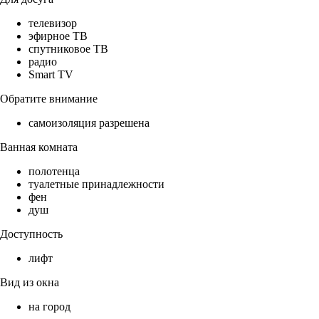
телевизор
эфирное ТВ
спутниковое ТВ
радио
Smart TV
Обратите внимание
самоизоляция разрешена
Ванная комната
полотенца
туалетные принадлежности
фен
душ
Доступность
лифт
Вид из окна
на город