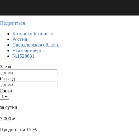
Поделиться
К поиску
К поиску
Россия
Свердловская область
Екатеринбург
№1528631
Заезд
Отъезд
Гости
за сутки
3 000
₽
Предоплата 15 %