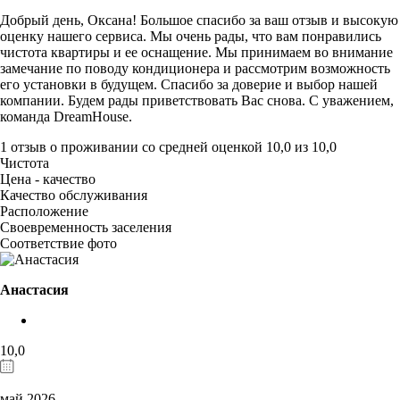
Добрый день, Оксана! Большое спасибо за ваш отзыв и высокую
оценку нашего сервиса. Мы очень рады, что вам понравились
чистота квартиры и ее оснащение. Мы принимаем во внимание
замечание по поводу кондиционера и рассмотрим возможность
его установки в будущем. Спасибо за доверие и выбор нашей
компании. Будем рады приветствовать Вас снова. С уважением,
команда DreamHouse.
1 отзыв
о проживании со средней оценкой
10,0
из
10,0
Чистота
Цена - качество
Качество обслуживания
Расположение
Своевременность заселения
Соответствие фото
Анастасия
10,0
май 2026