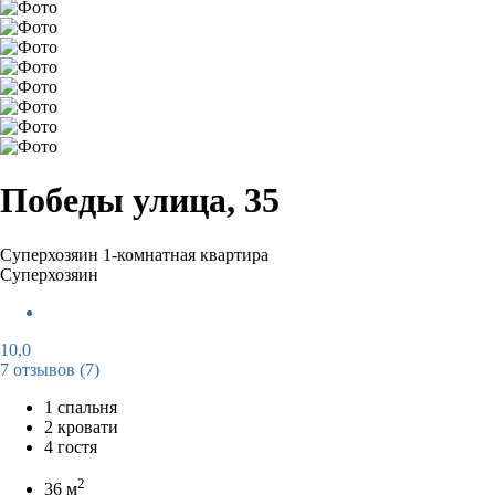
Победы улица, 35
Суперхозяин
1-комнатная квартира
Суперхозяин
10,0
7 отзывов
(7)
1 спальня
2 кровати
4 гостя
2
36 м