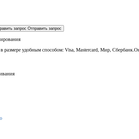
равить запрос
Отправить запрос
нирования
 в размере
удобным способом: Visa, Mastercard, Мир, Сбербанк.О
живания
о