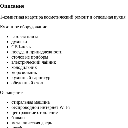
Описание
1-комнатная квартира косметический ремонт и отдельная кухня.
Кухонное оборудование
газовая плита
духовка
СВЧ-печь
посуда и принадлежности
столовые приборы
электрический чайник
холодильник
морозильник
кухонный гарнитур
обеденный стол
Оснащение
стиральная машина
беспроводной интернет Wi-Fi
центральное отопление
балкон
металлическая дверь
шкаф