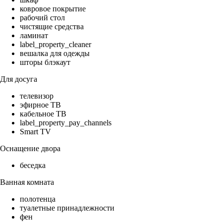
ковровое покрытие
рабочий стол
чистящие средства
ламинат
label_property_cleaner
вешалка для одежды
шторы блэкаут
Для досуга
телевизор
эфирное ТВ
кабельное ТВ
label_property_pay_channels
Smart TV
Оснащение двора
беседка
Ванная комната
полотенца
туалетные принадлежности
фен