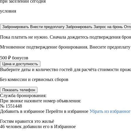
при заселении сегодня
условия
Забронировать
Внести предоплату
Забронировать
Запрос на бронь
Отп
Пока платить не нужно. Сначала дождитесь подтверждения бро
Мгновенное подтверждение бронирования. Внесите предоплату
500
₽
бонусов
Цена и доступность
Выберите даты и количество гостей для расчёта стоимости про
Без комиссии и сервисных сборов
Показать телефон
Служба бронирования:
При звонке назовите номер объявления:
№
1551448
Добавить в избранное
Перейти в избранное
Убрать из избранног
Гостям нравится это жильё
46 человек добавили его в Избранное