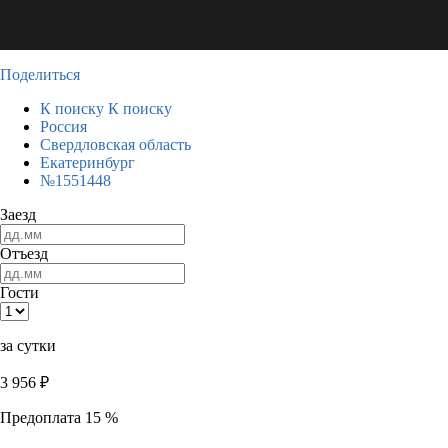
Поделиться
К поиску
К поиску
Россия
Свердловская область
Екатеринбург
№1551448
Заезд
Отъезд
Гости
за сутки
3 956
₽
Предоплата 15 %