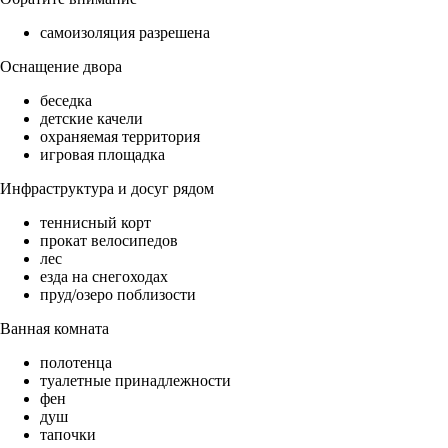
самоизоляция разрешена
Оснащение двора
беседка
детские качели
охраняемая территория
игровая площадка
Инфраструктура и досуг рядом
теннисный корт
прокат велосипедов
лес
езда на снегоходах
пруд/озеро поблизости
Ванная комната
полотенца
туалетные принадлежности
фен
душ
тапочки