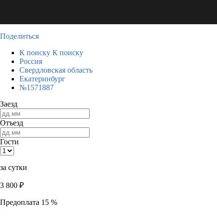
Поделиться
К поиску
К поиску
Россия
Свердловская область
Екатеринбург
№1571887
Заезд
Отъезд
Гости
за сутки
3 800
₽
Предоплата 15 %