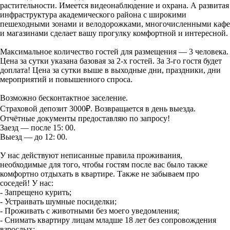
растительности. Имеется видеонаблюдение и охрана. А развитая
инфраструктура академического района с широкими
пешеходными зонами и велодорожками, многочисленными кафе
и магазинами сделает вашу прогулку комфортной и интересной.
Максимальное количество гостей для размещения — 3 человека.
Цена за сутки указана базовая за 2-х гостей. За 3-го гостя будет
доплата! Цена за сутки выше в выходные дни, праздники, дни
мероприятий и повышенного спроса.
Возможно бесконтактное заселение.
Страховой депозит 3000₽. Возвращается в день выезда.
Отчётные документы предоставляю по запросу!
Заезд — после 15: 00.
Выезд — до 12: 00.
У нас действуют неписанные правила проживания,
необходимые для того, чтобы гостям после вас было также
комфортно отдыхать в квартире. Также не забываем про
соседей! У нас:
- Запрещено курить;
- Устраивать шумные посиделки;
- Проживать с животными без моего уведомления;
- Снимать квартиру лицам младше 18 лет без сопровождения
взрослых;