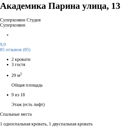
Академика Парина улица, 13
Суперхозяин
Студия
Суперхозяин
9,9
85 отзывов
(85)
2 кровати
3 гостя
2
29 м
Общая площадь
9 из 18
Этаж (есть лифт)
Спальные места
1 односпальная кровать, 1 двуспальная кровать