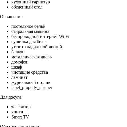
кухонный гарнитур
обеденный стол
Оснащение
постельное бельё
стиральная машина
беспроводной интернет Wi-Fi
сушилка для белья
утюг с гладильной доской
балкон
металлическая дверь
домофон
шкаф
чистящие средства
ламинат
журнальный столик
label_property_cleaner
Для досуга
телевизор
книги
Smart TV
Обратите внимание