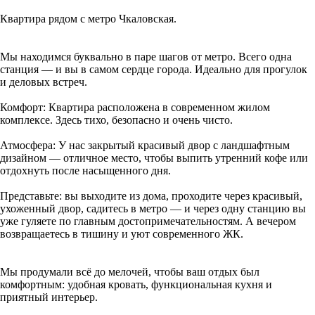
Квартира рядом с метро Чкаловская.
Мы находимся буквально в паре шагов от метро. Всего одна
станция — и вы в самом сердце города. Идеально для прогулок
и деловых встреч.
Комфорт: Квартира расположена в современном жилом
комплексе. Здесь тихо, безопасно и очень чисто.
Атмосфера: У нас закрытый красивый двор с ландшафтным
дизайном — отличное место, чтобы выпить утренний кофе или
отдохнуть после насыщенного дня.
Представьте: вы выходите из дома, проходите через красивый,
ухоженный двор, садитесь в метро — и через одну станцию вы
уже гуляете по главным достопримечательностям. А вечером
возвращаетесь в тишину и уют современного ЖК.
Мы продумали всё до мелочей, чтобы ваш отдых был
комфортным: удобная кровать, функциональная кухня и
приятный интерьер.