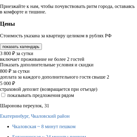
Приезжайте к нам, чтобы почувствовать ритм города, оставаясь
в комфорте и тишине.
Цены
Стоимость указана за квартиру целиком в рублях РФ
показать календарь
3 800
₽
за сутки
включает проживание не более 2 гостей
Показать дополнительные условия и скидки
800
₽
за сутки
доплата за каждого дополнительного гостя свыше 2
5 000
₽
страховой депозит (возвращается при отъезде)
показывать предложения рядом
Шаронова переулок, 31
Екатеринбург,
Чкаловский район
Чкаловская
~ 8 минут пешком
Ботаническая
~ 24 минуты пешком