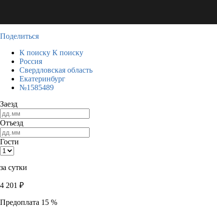
Поделиться
К поиску
К поиску
Россия
Свердловская область
Екатеринбург
№1585489
Заезд
Отъезд
Гости
за сутки
4 201
₽
Предоплата 15 %