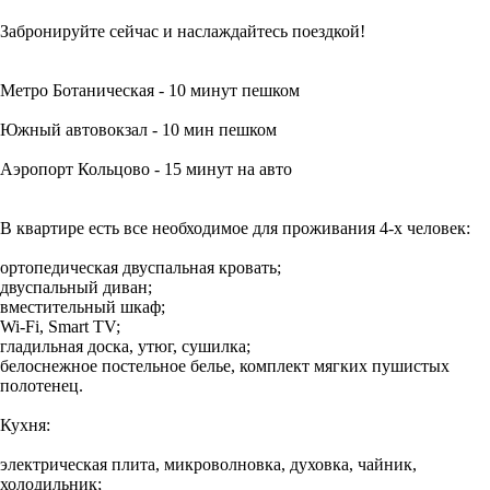
Забронируйте сейчас и наслаждайтесь поездкой!
Метро Ботаническая - 10 минут пешком
Южный автовокзал - 10 мин пешком
Аэропорт Кольцово - 15 минут на авто
В квартире есть все необходимое для проживания 4-х человек:
ортопедическая двуспальная кровать;
двуспальный диван;
вместительный шкаф;
Wi-Fi, Smаrt ТV;
гладильная доска, утюг, сушилка;
белоснежное постельное белье, комплект мягких пушистых
полотенец.
Кухня:
электрическая плита, микроволновка, духовка, чайник,
холодильник;