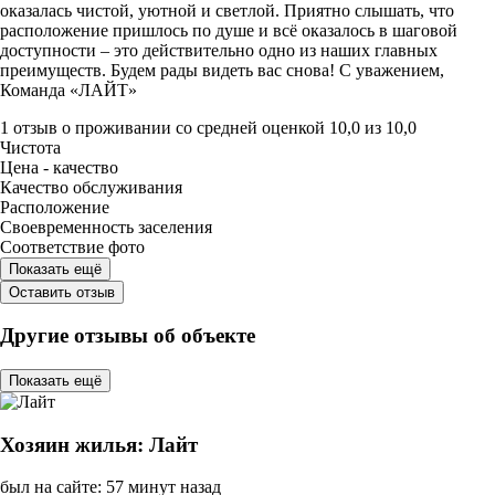
оказалась чистой, уютной и светлой. Приятно слышать, что
расположение пришлось по душе и всё оказалось в шаговой
доступности – это действительно одно из наших главных
преимуществ. Будем рады видеть вас снова! С уважением,
Команда «ЛАЙТ»
1 отзыв
о проживании со средней оценкой
10,0
из
10,0
Чистота
Цена - качество
Качество обслуживания
Расположение
Своевременность заселения
Соответствие фото
Показать ещё
Оставить отзыв
Другие отзывы об объекте
Показать ещё
Хозяин жилья: Лайт
был на сайте: 57 минут назад