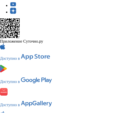
Приложение Суточно.ру
Доступно в
Доступно в
Доступно в