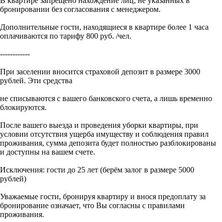
В квартире запрещено нахождение лиц, не указанных в
бронировании без согласования с менеджером.
Дополнительные гости, находящиеся в квартире более 1 часа
оплачиваются по тарифу 800 руб. /чел.
------------
При заселении вносится страховой депозит в размере 3000
рублей. Эти средства
не списываются с вашего банковского счета, а лишь временно
блокируются.
После вашего выезда и проведения уборки квартиры, при
условии отсутствия ущерба имуществу и соблюдения правил
проживания, сумма депозита будет полностью разблокированы
и доступны на вашем счете.
Исключения: гости до 25 лет (берём залог в размере 5000
рублей)
Уважаемые гости, бронируя квартиру и внося предоплату за
бронирование означает, что Вы согласны с правилами
проживания.