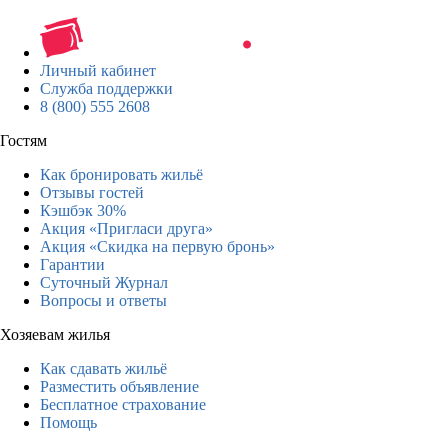
Личный кабинет
Служба поддержки
8 (800) 555 2608
Гостям
Как бронировать жильё
Отзывы гостей
Кэшбэк 30%
Акция «Пригласи друга»
Акция «Скидка на первую бронь»
Гарантии
Суточный Журнал
Вопросы и ответы
Хозяевам жилья
Как сдавать жильё
Разместить объявление
Бесплатное страхование
Помощь