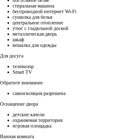
постельное бельё
стиральная машина
беспроводной интернет Wi-Fi
сушилка для белья
центральное отопление
утюг с гладильной доской
металлическая дверь
шкаф
вешалка для одежды
Для досуга
телевизор
Smart TV
Обратите внимание
самоизоляция разрешена
Оснащение двора
детские качели
охраняемая территория
игровая площадка
Ванная комната