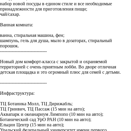
набор новой посуды в едином стиле и все необходимые
принадлежности для приготовления пищи;
чай/сахар.
Ванная комната:
ванна, стиральная машина, фен;
шампунь, гель для душа, мыло в дозаторах, стиральный
порошок.
--------------------------------
Новый дом комфорт-класса с закрытой и охраняемой
территорией с очень приятным лобби. Во дворе отличная
детская площадка и это огромный плюс для семей с детьми.
--------------------------------
Инфраструктура:
ТЦ Ботаника Молл, ТЦ Дирижабль;
ТЦ Гринвич, ТЦ Пассаж (15 мин на авто);
Аквапарк и океанариум Лимпопо (10 мин на авто);
Ботанический сад УрО РАН (10 мин на авто);
Ельцин Центр (15 мин на авто);
Уральский федеральный университет имени первого