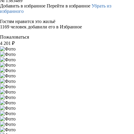
№
1585489
Добавить в избранное
Перейти в избранное
Убрать из
избранного
Гостям нравится это жильё
1169 человек добавили его в Избранное
Пожаловаться
4 201
₽