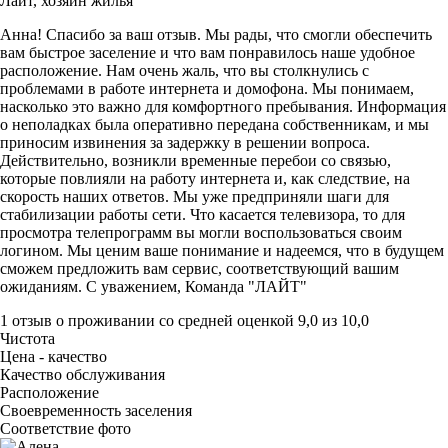
Лайт,
хозяин жилья
Анна! Спасибо за ваш отзыв. Мы рады, что смогли обеспечить
вам быстрое заселение и что вам понравилось наше удобное
расположение. Нам очень жаль, что вы столкнулись с
проблемами в работе интернета и домофона. Мы понимаем,
насколько это важно для комфортного пребывания. Информация
о неполадках была оперативно передана собственникам, и мы
приносим извинения за задержку в решении вопроса.
Действительно, возникли временные перебои со связью,
которые повлияли на работу интернета и, как следствие, на
скорость наших ответов. Мы уже предприняли шаги для
стабилизации работы сети. Что касается телевизора, то для
просмотра телепрограмм вы могли воспользоваться своим
логином. Мы ценим ваше понимание и надеемся, что в будущем
сможем предложить вам сервис, соответствующий вашим
ожиданиям. С уважением, Команда "ЛАЙТ"
1 отзыв
о проживании со средней оценкой
9,0
из
10,0
Чистота
Цена - качество
Качество обслуживания
Расположение
Своевременность заселения
Соответствие фото