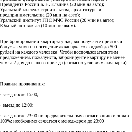
Президента России Б. Н. Ельцина (20 мин на авто);
Уральский колледж строительства, архитектуры и
предпринимательства (20 мин на авто);
Уральский институт ГПС МЧС России (20 мин на авто);
Южный автовокзал (10 мин пешком).
При бронировании квартиры у нас, вы получаете приятный
бонус – купон на посещение аквапарка со скидкой до 500
рублей на каждого человека! Чтобы воспользоваться этим
предложением, пожалуйста, забронируйте квартиру не менее
чем за 2 дня до вашего приезда (согласно условиям аквапарка).
Правила проживания:
· заезд после 15:00;
· выезд до 12:00;
· заезд после 23:00 по предварительному согласованию и оплате
100%; необходимо связаться с менеджером до 23:00
· ранний заезд и поздний выезд возможны по согласованию и