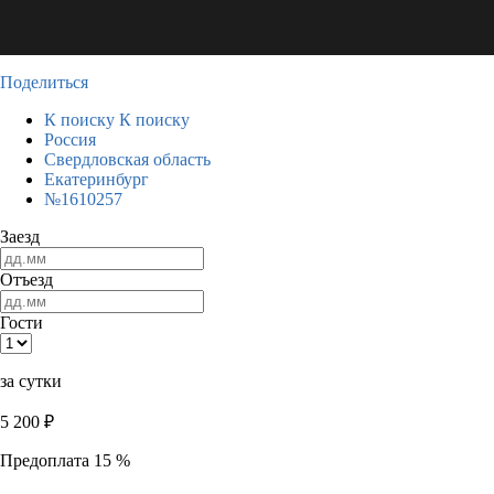
Поделиться
К поиску
К поиску
Россия
Свердловская область
Екатеринбург
№1610257
Заезд
Отъезд
Гости
за сутки
5 200
₽
Предоплата 15 %