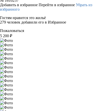
№
1610257
Добавить в избранное
Перейти в избранное
Убрать из
избранного
Гостям нравится это жильё
279 человек добавили его в Избранное
Пожаловаться
5 200
₽