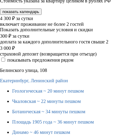
Стоимость указана за квартиру целиком в рублях РФ
показать календарь
4 300
₽
за сутки
включает проживание не более 2 гостей
Показать дополнительные условия и скидки
300
₽
за сутки
доплата за каждого дополнительного гостя свыше 2
3 000
₽
страховой депозит (возвращается при отъезде)
показывать предложения рядом
Белинского улица, 108
Екатеринбург,
Ленинский район
Геологическая
~ 20 минут пешком
Чкаловская
~ 22 минуты пешком
Ботаническая
~ 34 минуты пешком
Площадь 1905 года
~ 36 минут пешком
Динамо
~ 46 минут пешком