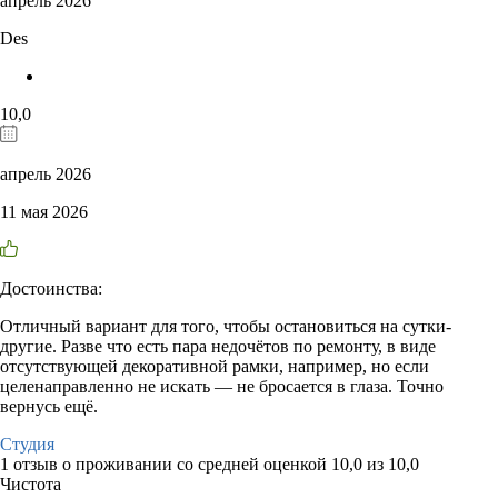
апрель 2026
Des
10,0
апрель 2026
11 мая 2026
Достоинства:
Отличный вариант для того, чтобы остановиться на сутки-
другие. Разве что есть пара недочётов по ремонту, в виде
отсутствующей декоративной рамки, например, но если
целенаправленно не искать — не бросается в глаза. Точно
вернусь ещё.
Студия
1 отзыв
о проживании со средней оценкой
10,0
из
10,0
Чистота