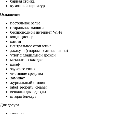
барная стойка
кухонный гарнитур
Оснащение
постельное бельё
стиральная машина
беспроводной интернет Wi-Fi
кондиционер
камин
центральное отопление
джакузи (гидромассажная ванна)
утюг с гладильной доской
металлическая дверь
шкаф
звукоизоляция
чистящие средства
ламинат
журнальный столик
label_property_cleaner
вешалка для одежды
шторы блэкаут
Для досуга
телевизор