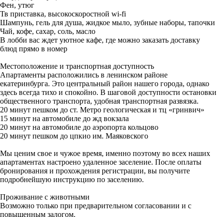
Фен, утюг
Тв приставка, высокоскоростной wi-fi
Шампунь, гель для душа, жидкое мыло, зубные наборы, тапочки
Чай, кофе, сахар, соль, масло
В лобби вас ждет уютное кафе, где можно заказать доставку
блюд прямо в номер
Местоположение и транспортная доступность
Апартаменты расположились в ленинском районе
екатеринбурга. Это центральный район нашего города, однако
здесь всегда тихо и спокойно. В шаговой доступности остановки
общественного транспорта, удобная транспортная развязка.
20 минут пешком до ст. Метро геологическая и тц «гринвич»
15 минут на автомобиле до жд вокзала
20 минут на автомобиле до аэропорта кольцово
20 минут пешком до цпкио им. Маяковского
Мы ценим свое и чужое время, именно поэтому во всех наших
апартаментах настроено удаленное заселение. После оплаты
бронирования и прохождения регистрации, вы получите
подробнейшую инструкцию по заселению.
Проживание с животными
Возможно только при предварительном согласовании и с
повышенным залогом.