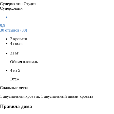
Суперхозяин
Студия
Суперхозяин
9,5
30 отзывов
(30)
2 кровати
4 гостя
2
31 м
Общая площадь
4 из 5
Этаж
Спальные места
1 двуспальная кровать, 1 двуспальный диван-кровать
Правила дома