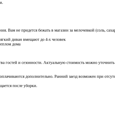
и.
я. Вам не придется бежать в магазин за мелочевкой (соль, сахар,
мягкий диван вмещают до 4-х человек
теплом дома
тва гостей и сезонности. Актуальную стоимость можно уточнить
зд оплачиваются дополнительно. Ранний заезд возможен при отсу
щается после уборки.