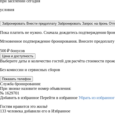
при заселении сегодня
условия
Забронировать
Внести предоплату
Забронировать
Запрос на бронь
Отп
Пока платить не нужно. Сначала дождитесь подтверждения бро
Мгновенное подтверждение бронирования. Внесите предоплату
500
₽
бонусов
Цена и доступность
Выберите даты и количество гостей для расчёта стоимости про
Без комиссии и сервисных сборов
Показать телефон
Служба бронирования:
При звонке назовите номер объявления:
№
1629701
Добавить в избранное
Перейти в избранное
Убрать из избранног
Гостям нравится это жильё
133 человека добавили его в Избранное