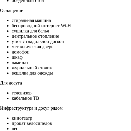
обеденный стол
Оснащение
стиральная машина
беспроводной интернет Wi-Fi
сушилка для белья
центральное отопление
утюг с гладильной доской
металлическая дверь
домофон
шкаф
ламинат
журнальный столик
вешалка для одежды
Для досуга
телевизор
кабельное ТВ
Инфраструктура и досуг рядом
кинотеатр
прокат велосипедов
лес