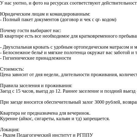
У нас уютно, и фото на ресурсах соответствуют действительност
Юридическим лицам и командированным:
- Полный пакет документов (договор и чек с qr- кодом)
Почему гости выбирают нас:
В квартире есть все необходимое для кратковременного пребывани
- Двухспальная кровать с удобным ортопедическим матрасом и 
- Белоснежное бельё и мягкие полотенца окружат вас заботой и 
- Гигиенические принадлежности
Стоимость:
Цена зависит от дня недели, длительности проживания, количес
Правила заселения и проживания:
Заезд с 15 часов, выезд до 12. Раннее заселение и поздний вые
При заезде вносится обеспечительный залог 3000 рублей, возвра
Квартира не предназначена для вечеринок.
Курение (айкос, сигареты, кальян и тд) запрещается.
Локация:
- Рядом Педагогический институт и РГППУ