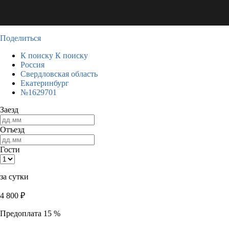
Поделиться
К поиску
К поиску
Россия
Свердловская область
Екатеринбург
№1629701
Заезд
Отъезд
Гости
за сутки
4 800
₽
Предоплата 15 %