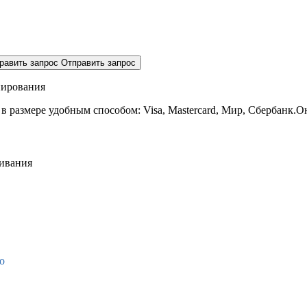
равить запрос
Отправить запрос
нирования
 в размере
удобным способом: Visa, Mastercard, Мир, Сбербанк.О
живания
о