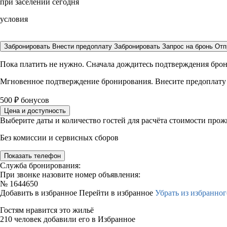
при заселении сегодня
условия
Забронировать
Внести предоплату
Забронировать
Запрос на бронь
Отп
Пока платить не нужно. Сначала дождитесь подтверждения бро
Мгновенное подтверждение бронирования. Внесите предоплату
500
₽
бонусов
Цена и доступность
Выберите даты и количество гостей для расчёта стоимости про
Без комиссии и сервисных сборов
Показать телефон
Служба бронирования:
При звонке назовите номер объявления:
№
1644650
Добавить в избранное
Перейти в избранное
Убрать из избранног
Гостям нравится это жильё
210 человек добавили его в Избранное