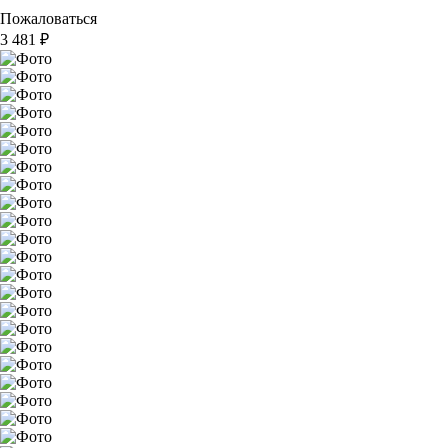
Пожаловаться
3 481
₽