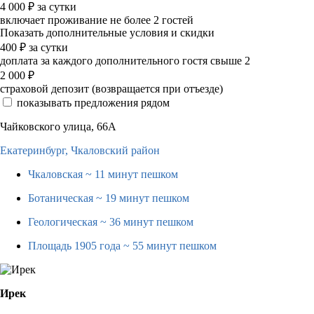
4 000
₽
за сутки
включает проживание не более 2 гостей
Показать дополнительные условия и скидки
400
₽
за сутки
доплата за каждого дополнительного гостя свыше 2
2 000
₽
страховой депозит (возвращается при отъезде)
показывать предложения рядом
Чайковского улица, 66А
Екатеринбург,
Чкаловский район
Чкаловская
~ 11 минут пешком
Ботаническая
~ 19 минут пешком
Геологическая
~ 36 минут пешком
Площадь 1905 года
~ 55 минут пешком
Ирек