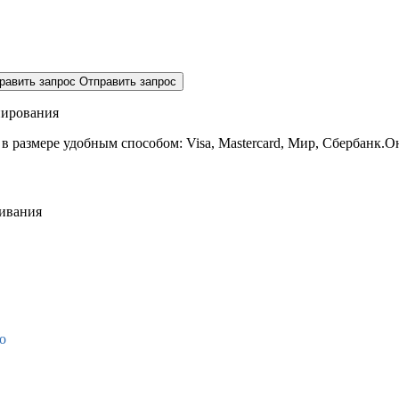
равить запрос
Отправить запрос
нирования
 в размере
удобным способом: Visa, Mastercard, Мир, Сбербанк.О
живания
о