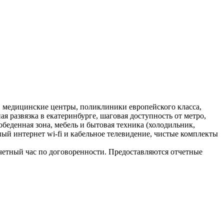
, медицинские центры, поликлиники европейского класса,
 развязка в екатеринбурге, шаговая доступность от метро,
обеденная зона, мебель и бытовая техника (холодильник,
тный интернет wi-fi и кабельное телевидение, чистые комплекты
счетный час по договоренности. Предоставляются отчетные