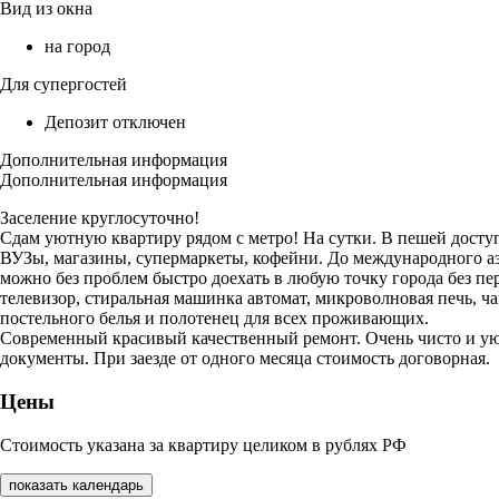
Вид из окна
на город
Для супергостей
Депозит отключен
Дополнительная информация
Дополнительная информация
Заселение круглосуточно!
Сдам уютную квартиру рядом с метро! На сутки. В пешей досту
ВУЗы, магазины, супермаркеты, кофейни. До международного аэр
можно без проблем быстро доехать в любую точку города без пер
телевизор, стиральная машинка автомат, микроволновая печь, ча
постельного белья и полотенец для всех проживающих.
Современный красивый качественный ремонт. Очень чисто и уют
документы. При заезде от одного месяца стоимость договорная.
Цены
Стоимость указана за квартиру целиком в рублях РФ
показать календарь