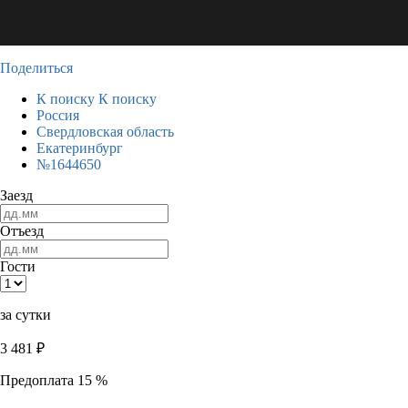
Поделиться
К поиску
К поиску
Россия
Свердловская область
Екатеринбург
№1644650
Заезд
Отъезд
Гости
за сутки
3 481
₽
Предоплата 15 %