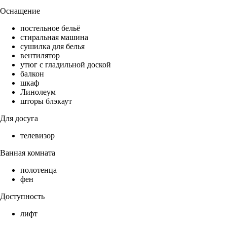
Оснащение
постельное бельё
стиральная машина
сушилка для белья
вентилятор
утюг с гладильной доской
балкон
шкаф
Линолеум
шторы блэкаут
Для досуга
телевизор
Ванная комната
полотенца
фен
Доступность
лифт