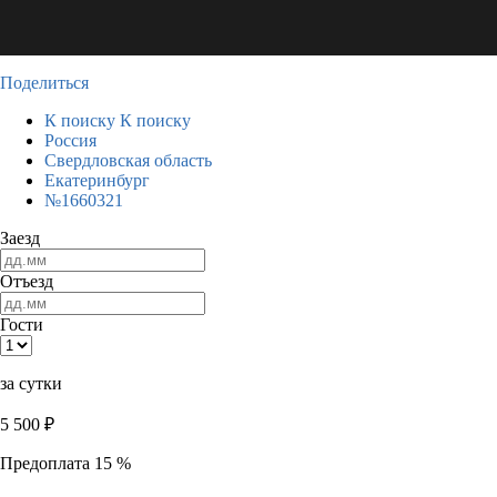
Поделиться
К поиску
К поиску
Россия
Свердловская область
Екатеринбург
№1660321
Заезд
Отъезд
Гости
за сутки
5 500
₽
Предоплата 15 %