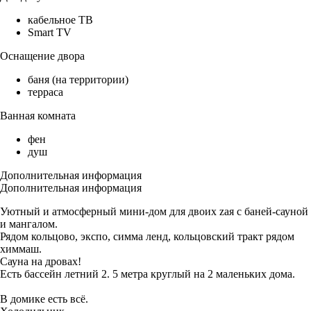
кабельное ТВ
Smart TV
Оснащение двора
баня (на территории)
терраса
Ванная комната
фен
душ
Дополнительная информация
Дополнительная информация
Уютный и атмосферный мини-дом для двоих zая с баней-сауной
и мангалом.
Рядом кольцово, экспо, симма ленд, кольцовский тракт рядом
химмаш.
Сауна на дровах!
Есть бассейн летний 2. 5 метра круглый на 2 маленьких дома.
В домике есть всё.