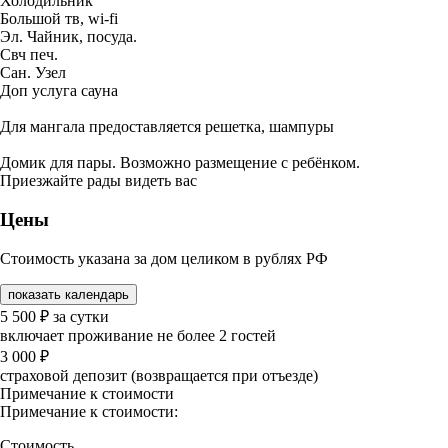
Холодильник
Большой тв, wi-fi
Эл. Чайник, посуда.
Свч печ.
Сан. Узел
Доп услуга сауна
Для мангала предоставляется решетка, шампуры
Домик для пары. Возможно размещение с ребёнком.
Приезжайте рады видеть вас
Цены
Стоимость указана за дом целиком в рублях РФ
показать календарь
5 500
₽
за сутки
включает проживание не более 2 гостей
3 000
₽
страховой депозит (возвращается при отъезде)
Примечание к стоимости
Примечание к стоимости:
Стоимость