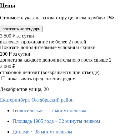
Цены
Стоимость указана за квартиру целиком в рублях РФ
показать календарь
3 500
₽
за сутки
включает проживание не более 2 гостей
Показать дополнительные условия и скидки
200
₽
за сутки
доплата за каждого дополнительного гостя свыше 2
2 000
₽
страховой депозит (возвращается при отъезде)
показывать предложения рядом
Декабристов улица, 20
Екатеринбург,
Октябрьский район
Геологическая
~ 17 минут пешком
Площадь 1905 года
~ 32 минуты пешком
Динамо
~ 38 минут пешком