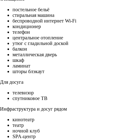
постельное бельё
стиральная машина
беспроводной интернет Wi-Fi
кондиционер
телефон
центральное отопление
утюг с гладильной доской
балкон
металлическая дверь
шкаф
ламинат
шторы блэкаут
Для досуга
телевизор
спутниковое ТВ
Инфраструктура и досуг рядом
кинотеатр
театр
ночной клуб
SPA-центр