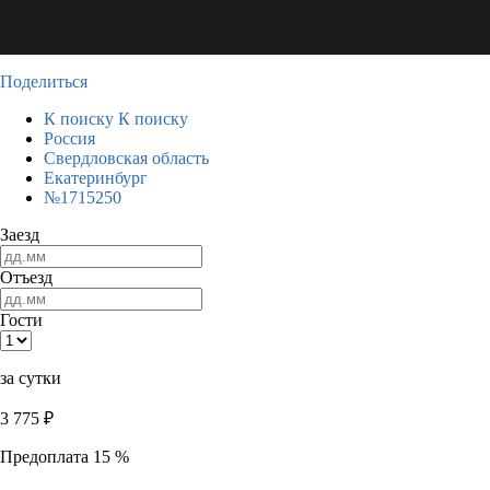
Поделиться
К поиску
К поиску
Россия
Свердловская область
Екатеринбург
№1715250
Заезд
Отъезд
Гости
за сутки
3 775
₽
Предоплата 15 %