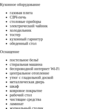
Кухонное оборудование
газовая плита
СВЧ-печь
столовые приборы
электрический чайник
холодильник
тостер
кухонный гарнитур
обеденный стол
Оснащение
постельное бельё
стиральная машина
беспроводной интернет Wi-Fi
центральное отопление
утюг с гладильной доской
металлическая дверь
шкаф
ковровое покрытие
рабочий стол
чистящие средства
ламинат
журнальный столик