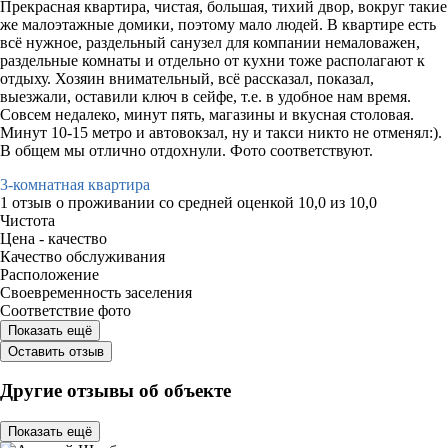
Прекрасная квартира, чистая, большая, тихий двор, вокруг такие
же малоэтажные домики, поэтому мало людей. В квартире есть
всё нужное, раздельный санузел для компании немаловажен,
раздельные комнаты и отдельно от кухни тоже располагают к
отдыху. Хозяин внимательный, всё рассказал, показал,
выезжали, оставили ключ в сейфе, т.е. в удобное нам время.
Совсем недалеко, минут пять, магазины и вкусная столовая.
Минут 10-15 метро и автовокзал, ну и такси никто не отменял:).
В общем мы отлично отдохнули. Фото соответствуют.
3-комнатная квартира
1 отзыв
о проживании со средней оценкой
10,0
из
10,0
Чистота
Цена - качество
Качество обслуживания
Расположение
Своевременность заселения
Соответствие фото
Показать ещё
Оставить отзыв
Другие отзывы об объекте
Показать ещё