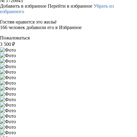
№
1720643
Добавить в избранное
Перейти в избранное
Убрать из
избранного
Гостям нравится это жильё
166 человек добавили его в Избранное
Пожаловаться
3 500
₽