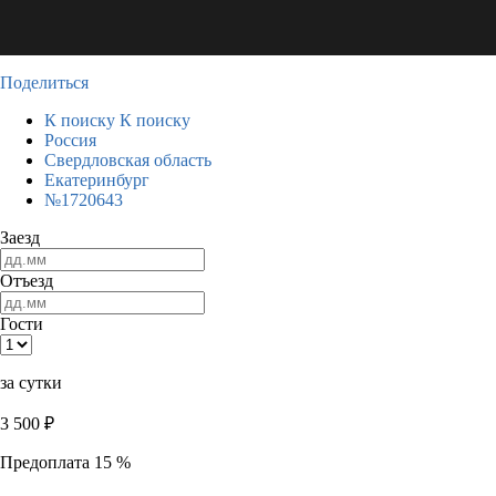
Поделиться
К поиску
К поиску
Россия
Свердловская область
Екатеринбург
№1720643
Заезд
Отъезд
Гости
за сутки
3 500
₽
Предоплата 15 %