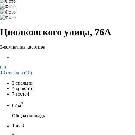
Циолковского улица, 76А
3-комнатная квартира
9,9
18 отзывов
(18)
3 спальни
4 кровати
7 гостей
2
67 м
Общая площадь
1 из 3