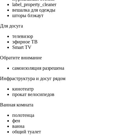
label_property_cleaner
вешалка для одежды
шторы блэкаут
Для досуга
телевизор
эфирное ТВ
Smart TV
Обратите внимание
самоизоляция разрешена
Инфраструктура и досуг рядом
кинотеатр
прокат велосипедов
Ванная комната
полотенца
фен
ванна
общий туалет