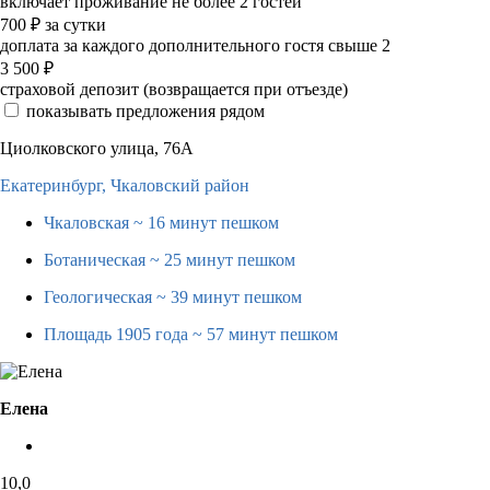
включает проживание не более 2 гостей
700
₽
за сутки
доплата за каждого дополнительного гостя свыше 2
3 500
₽
страховой депозит (возвращается при отъезде)
показывать предложения рядом
Циолковского улица, 76А
Екатеринбург,
Чкаловский район
Чкаловская
~ 16 минут пешком
Ботаническая
~ 25 минут пешком
Геологическая
~ 39 минут пешком
Площадь 1905 года
~ 57 минут пешком
Елена
10,0