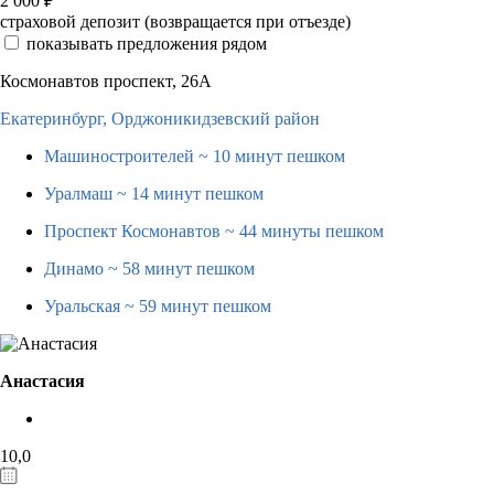
2 000
₽
страховой депозит (возвращается при отъезде)
показывать предложения рядом
Космонавтов проспект, 26А
Екатеринбург,
Орджоникидзевский район
Машиностроителей
~ 10 минут пешком
Уралмаш
~ 14 минут пешком
Проспект Космонавтов
~ 44 минуты пешком
Динамо
~ 58 минут пешком
Уральская
~ 59 минут пешком
Анастасия
10,0