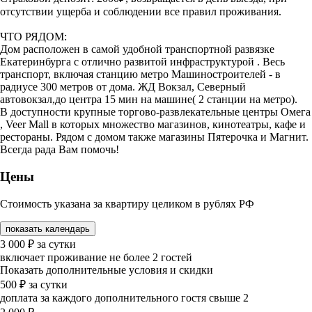
отсутствии ущерба и соблюдении все правил проживания.
ЧТО РЯДОМ:
Дом расположен в самой удобной транспортной развязке
Екатеринбурга с отлично развитой инфраструктурой . Весь
транспорт, включая станцию метро Машиностроителей - в
радиусе 300 метров от дома. ЖД Вокзал, Северный
автовокзал,до центра 15 мин на машине( 2 станции на метро).
В доступности крупные торгово-развлекательные центры Омега
, Veer Mall в которых множество магазинов, кинотеатры, кафе и
рестораны. Рядом с домом также магазины Пятерочка и Магнит.
Всегда рада Вам помочь!
Цены
Стоимость указана за квартиру целиком в рублях РФ
показать календарь
3 000
₽
за сутки
включает проживание не более 2 гостей
Показать дополнительные условия и скидки
500
₽
за сутки
доплата за каждого дополнительного гостя свыше 2