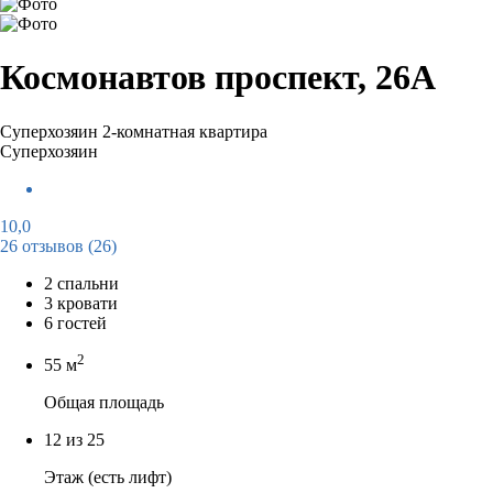
Космонавтов проспект, 26А
Суперхозяин
2-комнатная квартира
Суперхозяин
10,0
26 отзывов
(26)
2 спальни
3 кровати
6 гостей
2
55 м
Общая площадь
12 из 25
Этаж (есть лифт)