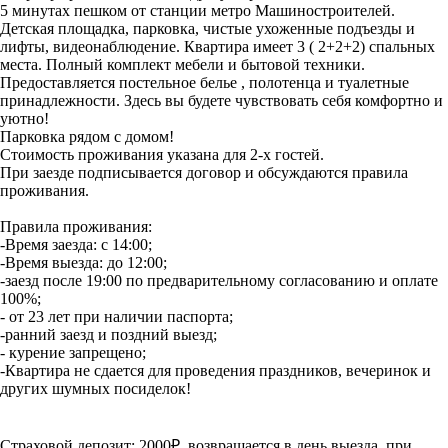
5 минутах пешком от станции метро Машиностроителей.
Детская площадка, парковка, чистые ухоженные подъезды и
лифты, видеонаблюдение. Квартира имеет 3 ( 2+2+2) спальных
места. Полный комплект мебели и бытовой техники.
Предоставляется постельное белье , полотенца и туалетные
принадлежности. Здесь вы будете чувствовать себя комфортно и
уютно!
Парковка рядом с домом!
Стоимость проживания указана для 2-х гостей.
При заезде подписывается договор и обсуждаются правила
проживания.
Правила проживания:
-Время заезда: с 14:00;
-Время выезда: до 12:00;
-заезд после 19:00 по предварительному согласованию и оплате
100%;
- от 23 лет при наличии паспорта;
-ранний заезд и поздний выезд;
- курение запрещено;
-Квартира не сдается для проведения праздников, вечеринок и
других шумных посиделок!
Страховой депозит: 2000₽, возвращается в день выезда, при