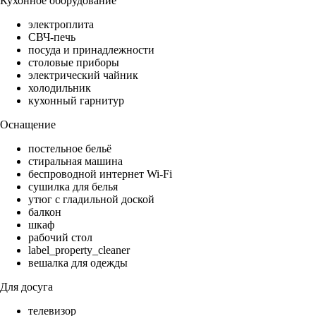
Кухонное оборудование
электроплита
СВЧ-печь
посуда и принадлежности
столовые приборы
электрический чайник
холодильник
кухонный гарнитур
Оснащение
постельное бельё
стиральная машина
беспроводной интернет Wi-Fi
сушилка для белья
утюг с гладильной доской
балкон
шкаф
рабочий стол
label_property_cleaner
вешалка для одежды
Для досуга
телевизор