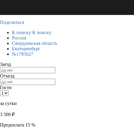
Поделиться
К поиску
К поиску
Россия
Свердловская область
Екатеринбург
№1785627
Заезд
Отъезд
Гости
за сутки
3 500
₽
Предоплата 15 %