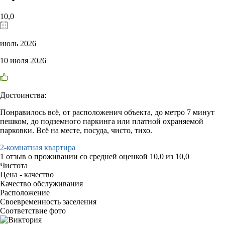
10,0
июль 2026
10 июля 2026
Достоинства:
Понравилось всё, от расположенич объекта, до метро 7 минут
пешком, до подземного паркинга или платной охраняемой
парковки. Всё на месте, посуда, чисто, тихо.
2-комнатная квартира
1 отзыв
о проживании со средней оценкой
10,0
из
10,0
Чистота
Цена - качество
Качество обслуживания
Расположение
Своевременность заселения
Соответствие фото