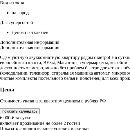
Вид из окна
на город
Для супергостей
Депозит отключен
Дополнительная информация
Дополнительная информация
Сдам уютную двухкомнатную квартиру рядом с метро! На сутки
европейского класса, ВУЗы, Магазины, супермаркеты, кофейни.
доступность от метро, можно без проблем быстро доехать в любу
(холодильник, телевизор, стиральная машинка автомат, микровол
чистые комплекты постельного белья и полотенец для всех пр
Цены
Стоимость указана за квартиру целиком в рублях РФ
показать календарь
6 000
₽
за сутки
включает проживание не более 2 гостей
Показать дополнительные условия и скидки