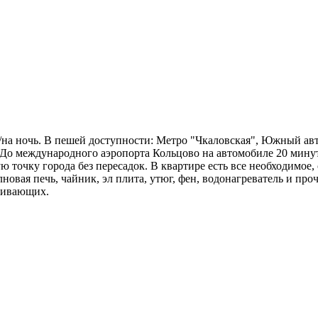
/на ночь. В пешей доступности: Метро "Чкаловская", Южный а
 До международного аэропорта Кольцово на автомобиле 20 минут
ю точку города без пересадок. В квартире есть все необходимое,
новая печь, чайник, эл плита, утюг, фен, водонагреватель и про
оживающих.