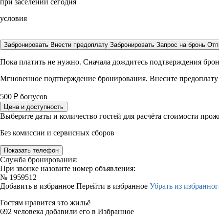
при заселении сегодня
условия
Забронировать
Внести предоплату
Забронировать
Запрос на бронь
Отп
Пока платить не нужно. Сначала дождитесь подтверждения бро
Мгновенное подтверждение бронирования. Внесите предоплату
500
₽
бонусов
Цена и доступность
Выберите даты и количество гостей для расчёта стоимости про
Без комиссии и сервисных сборов
Показать телефон
Служба бронирования:
При звонке назовите номер объявления:
№
1959512
Добавить в избранное
Перейти в избранное
Убрать из избранног
Гостям нравится это жильё
692 человека добавили его в Избранное