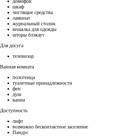
домофон
шкаф
чистящие средства
ламинат
журнальный столик
вешалка для одежды
шторы блэкаут
Для досуга
телевизор
Ванная комната
полотенца
туалетные принадлежности
фен
душ
ванна
Доступность
лифт
возможно бесконтактное заселение
Пандус