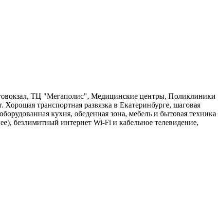
втовокзал, ТЦ "Мегаполис", Медицинские центры, Поликлиники
. Хорошая транспортная развязка в Екатеринбурге, шаговая
 оборудованная кухня, обеденная зона, мебель и бытовая техника
чее), безлимитный интернет Wi-Fi и кабельное телевидение,