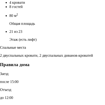
4 кровати
8 гостей
2
80 м
Общая площадь
21 из 23
Этаж (есть лифт)
Спальные места
2 двуспальных кровати, 2 двуспальных диванов-кроватей
Правила дома
Заезд
после 15:00
Отъезд
до 12:00