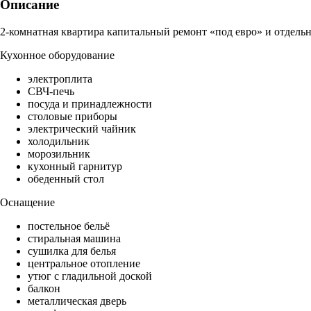
Описание
2-комнатная квартира капитальный ремонт «под евро» и отдельн
Кухонное оборудование
электроплита
СВЧ-печь
посуда и принадлежности
столовые приборы
электрический чайник
холодильник
морозильник
кухонный гарнитур
обеденный стол
Оснащение
постельное бельё
стиральная машина
сушилка для белья
центральное отопление
утюг с гладильной доской
балкон
металлическая дверь