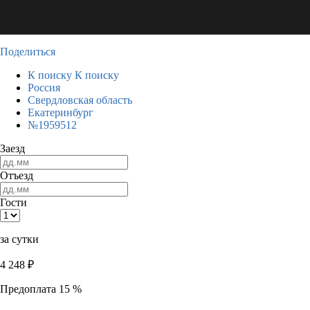
Поделиться
К поиску
К поиску
Россия
Свердловская область
Екатеринбург
№1959512
Заезд
Отъезд
Гости
за сутки
4 248
₽
Предоплата 15 %