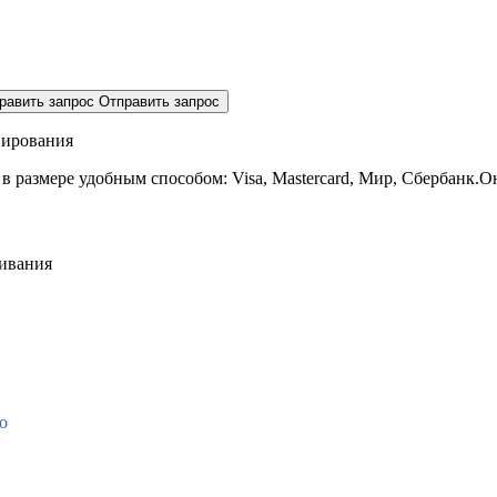
равить запрос
Отправить запрос
нирования
 в размере
удобным способом: Visa, Mastercard, Мир, Сбербанк.О
живания
о