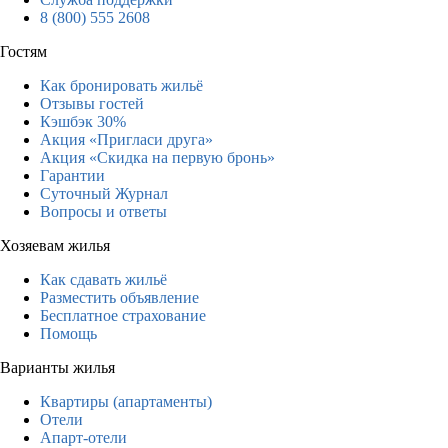
8 (800) 555 2608
Гостям
Как бронировать жильё
Отзывы гостей
Кэшбэк 30%
Акция «Пригласи друга»
Акция «Скидка на первую бронь»
Гарантии
Суточный Журнал
Вопросы и ответы
Хозяевам жилья
Как сдавать жильё
Разместить объявление
Бесплатное страхование
Помощь
Варианты жилья
Квартиры (апартаменты)
Отели
Апарт-отели