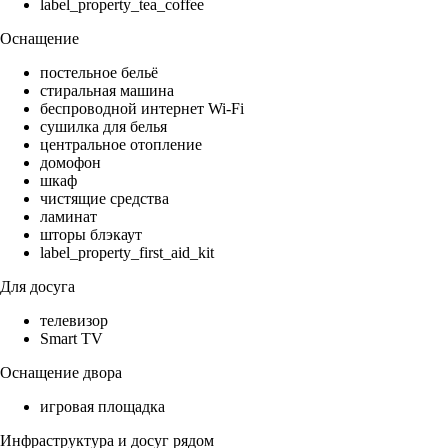
label_property_tea_coffee
Оснащение
постельное бельё
стиральная машина
беспроводной интернет Wi-Fi
сушилка для белья
центральное отопление
домофон
шкаф
чистящие средства
ламинат
шторы блэкаут
label_property_first_aid_kit
Для досуга
телевизор
Smart TV
Оснащение двора
игровая площадка
Инфраструктура и досуг рядом