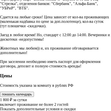
"Стрелка", отделения банков: "Сбербанк", "Альфа-Банк",
"УБРиР", "ВТБ".
Сдается на любые сроки! Цена зависит от кол-ва проживающих
(маленькая надбавка по цене за доп.полотенце), кол-ва суток
(тут плюшечки -скидочки).
Заезд в любое время! Но, стандарт с 12:00 до 14:00. Вечеринки и
дискотеки -недопустимы!
Животных мы любим)) и, их проживание обговаривается
дополнительно!
При заселении необходимо иметь паспорт для оформления
договора, депозит и полную стоимость аренды!
Цены
Стоимость указана за комнату в рублях РФ
показать календарь
1 800
₽
за сутки
включает проживание не более 2 гостей
Показать дополнительные условия и скидки