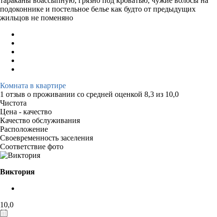
тараканы воассыпную, грязно под кроватью, чужие волосы на
подоконнике и постельное белье как будто от предыдущих
жильцов не поменяно
Комната в квартире
1 отзыв
о проживании со средней оценкой
8,3
из
10,0
Чистота
Цена - качество
Качество обслуживания
Расположение
Своевременность заселения
Соответствие фото
Виктория
10,0