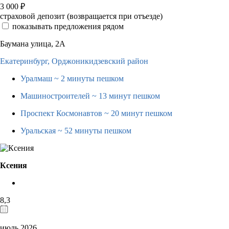
3 000
₽
страховой депозит (возвращается при отъезде)
показывать предложения рядом
Баумана улица, 2А
Екатеринбург,
Орджоникидзевский район
Уралмаш
~ 2 минуты пешком
Машиностроителей
~ 13 минут пешком
Проспект Космонавтов
~ 20 минут пешком
Уральская
~ 52 минуты пешком
Ксения
8,3
июль 2026