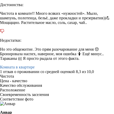
Достоинства:
Чистота в комнате!! Много всяких «нужностей». Мыло,
шампунь, полотенца, бельё, даже прокладки и презерватив))💪
Мощщщно. Растительное масло, соль, сахар, чай..
Недостатки:
Но это общежитие. Это прям разочарование для меня 😔
Бронировала наспех, наверное, моя ошибка 🤷 Ещё минус..
Тараканы ((( Я просто рыдала от этого факта.
Комната в квартире
1 отзыв
о проживании со средней оценкой
8,3
из
10,0
Чистота
Цена - качество
Качество обслуживания
Расположение
Своевременность заселения
Соответствие фото
Анвар