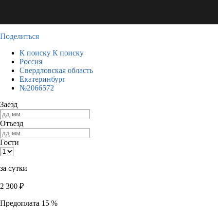
Поделиться
К поиску
К поиску
Россия
Свердловская область
Екатеринбург
№2066572
Заезд
Отъезд
Гости
за сутки
2 300
₽
Предоплата 15 %