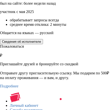
был на сайте: более недели назад
участник с мая 2025
обрабатывает запросы всегда
среднее время отклика: 2 минуты
Общается на языках — русский
Сведения об исполнителе
Пожаловаться
₽
Приглашайте друзей и бронируйте со скидкой
Отправьте другу пригласительную ссылку. Мы подарим по 500₽
на оплату проживания — и вам, и другу.
Подробнее
Личный кабинет
Служба поддержки