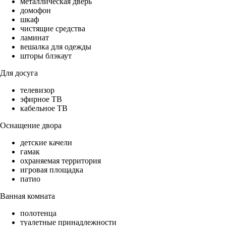
металлическая дверь
домофон
шкаф
чистящие средства
ламинат
вешалка для одежды
шторы блэкаут
Для досуга
телевизор
эфирное ТВ
кабельное ТВ
Оснащение двора
детские качели
гамак
охраняемая территория
игровая площадка
патио
Ванная комната
полотенца
туалетные принадлежности