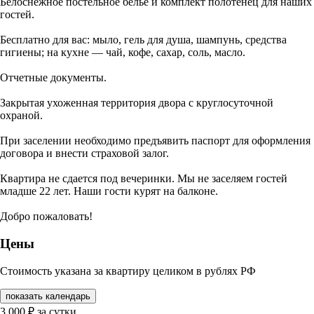
Белоснежное постельное бельё и комплект полотенец для наших
гостей.
Бесплатно для вас: мыло, гель для душа, шампунь, средства
гигиены; на кухне — чай, кофе, сахар, соль, масло.
Отчетные документы.
Закрытая ухоженная территория двора с круглосуточной
охраной.
При заселении необходимо предъявить паспорт для оформления
договора и внести страховой залог.
Квартира не сдается под вечеринки. Мы не заселяем гостей
младше 22 лет. Наши гости курят на балконе.
Добро пожаловать!
Цены
Стоимость указана за квартиру целиком в рублях РФ
показать календарь
3 000
₽
за сутки