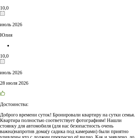
10,0
июль 2026
Юлия
10,0
июль 2026
28 июля 2026
Достоинства:
Доброго времени суток! Бронировали квартиру на сутки семья.
Квартира полностью соответствует фотографиям! Нашли
стоянку для автомобиля (для нас безопастность очень
важна)напротив дома(у садика под камерами) были приятно
удивлены что с лоджии прекрасно её видно. Как и заявлено, до