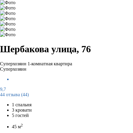
Шербакова улица, 76
Суперхозяин
1-комнатная квартира
Суперхозяин
9,7
44 отзыва
(44)
1 спальня
3 кровати
5 гостей
2
45 м