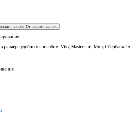
равить запрос
Отправить запрос
нирования
 в размере
удобным способом: Visa, Mastercard, Мир, Сбербанк.О
живания
о