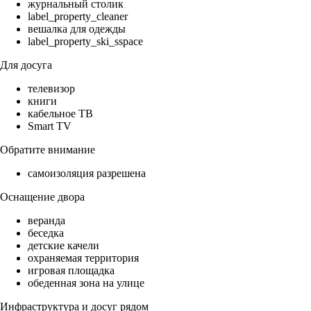
журнальный столик
label_property_cleaner
вешалка для одежды
label_property_ski_sspace
Для досуга
телевизор
книги
кабельное ТВ
Smart TV
Обратите внимание
самоизоляция разрешена
Оснащение двора
веранда
беседка
детские качели
охраняемая территория
игровая площадка
обеденная зона на улице
Инфраструктура и досуг рядом