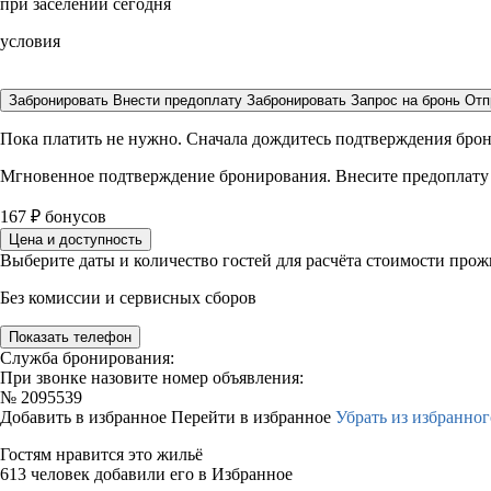
при заселении сегодня
условия
Забронировать
Внести предоплату
Забронировать
Запрос на бронь
Отп
Пока платить не нужно. Сначала дождитесь подтверждения бро
Мгновенное подтверждение бронирования. Внесите предоплату
167
₽
бонусов
Цена и доступность
Выберите даты и количество гостей для расчёта стоимости про
Без комиссии и сервисных сборов
Показать телефон
Служба бронирования:
При звонке назовите номер объявления:
№
2095539
Добавить в избранное
Перейти в избранное
Убрать из избранног
Гостям нравится это жильё
613 человек добавили его в Избранное