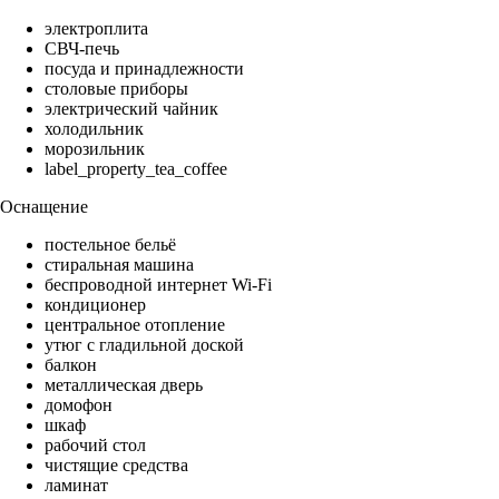
электроплита
СВЧ-печь
посуда и принадлежности
столовые приборы
электрический чайник
холодильник
морозильник
label_property_tea_coffee
Оснащение
постельное бельё
стиральная машина
беспроводной интернет Wi-Fi
кондиционер
центральное отопление
утюг с гладильной доской
балкон
металлическая дверь
домофон
шкаф
рабочий стол
чистящие средства
ламинат