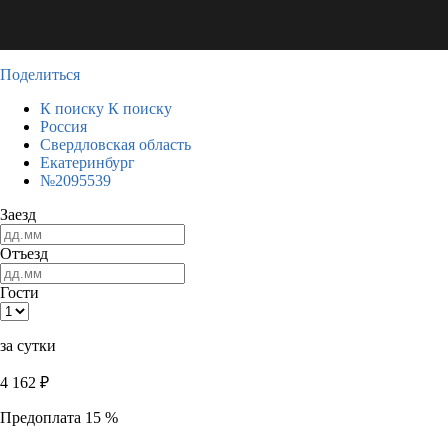
Поделиться
К поиску
К поиску
Россия
Свердловская область
Екатеринбург
№2095539
Заезд
Отъезд
Гости
за сутки
4 162
₽
Предоплата 15 %