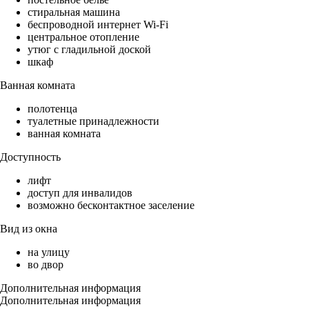
стиральная машина
беспроводной интернет Wi-Fi
центральное отопление
утюг с гладильной доской
шкаф
Ванная комната
полотенца
туалетные принадлежности
ванная комната
Доступность
лифт
доступ для инвалидов
возможно бесконтактное заселение
Вид из окна
на улицу
во двор
Дополнительная информация
Дополнительная информация