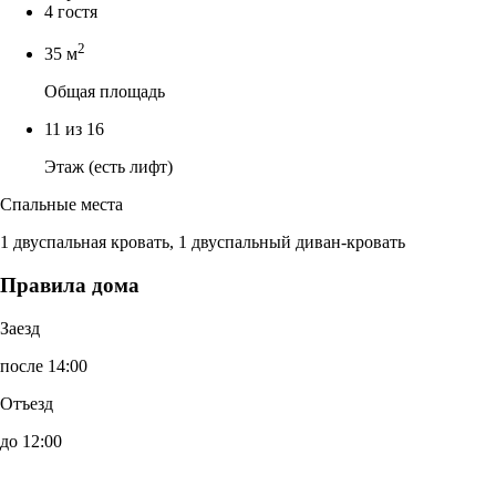
4 гостя
2
35 м
Общая площадь
11 из 16
Этаж (есть лифт)
Спальные места
1 двуспальная кровать, 1 двуспальный диван-кровать
Правила дома
Заезд
после 14:00
Отъезд
до 12:00