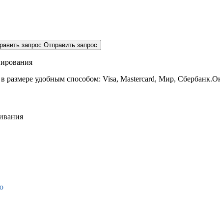
равить запрос
Отправить запрос
нирования
 в размере
удобным способом: Visa, Mastercard, Мир, Сбербанк.О
живания
о