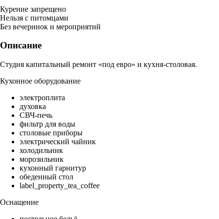
Курение запрещено
Нельзя с питомцами
Без вечеринок и мероприятий
Описание
Студия капитальный ремонт «под евро» и кухня-столовая.
Кухонное оборудование
электроплита
духовка
СВЧ-печь
фильтр для воды
столовые приборы
электрический чайник
холодильник
морозильник
кухонный гарнитур
обеденный стол
label_property_tea_coffee
Оснащение
постельное бельё