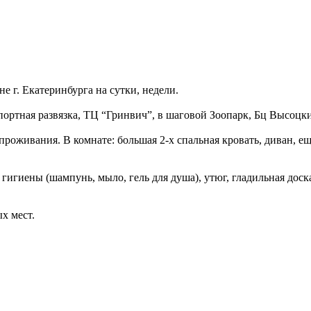
 г. Екатеринбурга на сутки, недели.
спортная развязка, ТЦ “Гринвич”, в шаговой Зоопарк, Бц Высоцк
проживания. В комнате: большая 2-х спальная кровать, диван, е
гигиены (шампунь, мыло, гель для душа), утюг, гладильная доска
х мест.