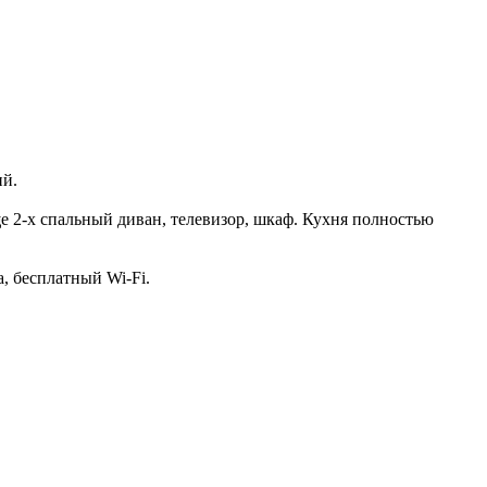
ий.
ще 2-х спальный диван, телевизор, шкаф. Кухня полностью
, бесплатный Wi-Fi.