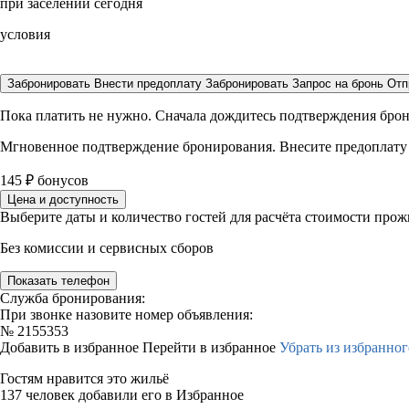
при заселении сегодня
условия
Забронировать
Внести предоплату
Забронировать
Запрос на бронь
Отп
Пока платить не нужно. Сначала дождитесь подтверждения бро
Мгновенное подтверждение бронирования. Внесите предоплату
145
₽
бонусов
Цена и доступность
Выберите даты и количество гостей для расчёта стоимости про
Без комиссии и сервисных сборов
Показать телефон
Служба бронирования:
При звонке назовите номер объявления:
№
2155353
Добавить в избранное
Перейти в избранное
Убрать из избранног
Гостям нравится это жильё
137 человек добавили его в Избранное