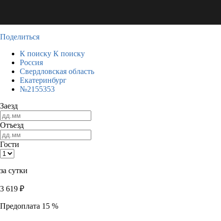
Поделиться
К поиску
К поиску
Россия
Свердловская область
Екатеринбург
№2155353
Заезд
Отъезд
Гости
за сутки
3 619
₽
Предоплата 15 %