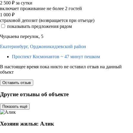
2 500
₽
за сутки
включает проживание не более 2 гостей
1 000
₽
страховой депозит (возвращается при отъезде)
показывать предложения рядом
Чуцкаева переулок, 5
Екатеринбург,
Орджоникидзевский район
Проспект Космонавтов
~ 47 минут пешком
В настоящее время пока никто не оставил отзыв на данный
объект
Оставить отзыв
Другие отзывы об объекте
Показать ещё
Хозяин жилья: Алик