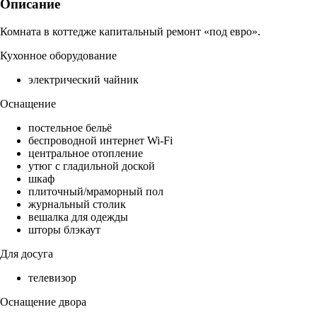
Описание
Комната в коттедже капитальный ремонт «под евро».
Кухонное оборудование
электрический чайник
Оснащение
постельное бельё
беспроводной интернет Wi-Fi
центральное отопление
утюг с гладильной доской
шкаф
плиточный/мраморный пол
журнальный столик
вешалка для одежды
шторы блэкаут
Для досуга
телевизор
Оснащение двора