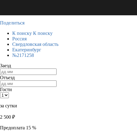
Поделиться
К поиску
К поиску
Россия
Свердловская область
Екатеринбург
№2171258
Заезд
Отъезд
Гости
за сутки
2 500
₽
Предоплата 15 %