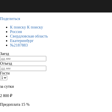
Поделиться
К поиску
К поиску
Россия
Свердловская область
Екатеринбург
№2187883
Заезд
Отъезд
Гости
за сутки
2 800
₽
Предоплата 15 %