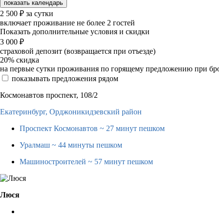
показать календарь
2 500
₽
за сутки
включает проживание не более 2 гостей
Показать дополнительные условия и скидки
3 000
₽
страховой депозит (возвращается при отъезде)
20%
скидка
на первые сутки проживания по горящему предложению при бронир
показывать предложения рядом
Космонавтов проспект, 108/2
Екатеринбург,
Орджоникидзевский район
Проспект Космонавтов
~ 27 минут пешком
Уралмаш
~ 44 минуты пешком
Машиностроителей
~ 57 минут пешком
Люся