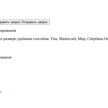
равить запрос
Отправить запрос
нирования
 в размере
удобным способом: Visa, Mastercard, Мир, Сбербанк.О
живания
о