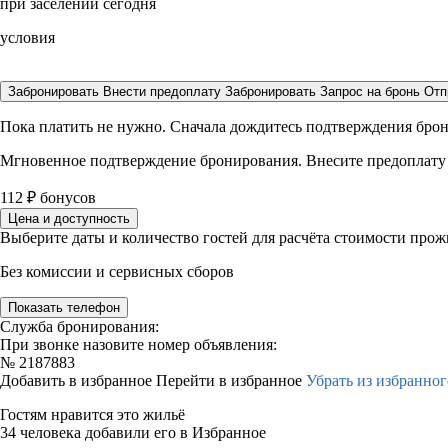
при заселении сегодня
условия
Забронировать
Внести предоплату
Забронировать
Запрос на бронь
Отп
Пока платить не нужно. Сначала дождитесь подтверждения бро
Мгновенное подтверждение бронирования. Внесите предоплату
112
₽
бонусов
Цена и доступность
Выберите даты и количество гостей для расчёта стоимости про
Без комиссии и сервисных сборов
Показать телефон
Служба бронирования:
При звонке назовите номер объявления:
№
2187883
Добавить в избранное
Перейти в избранное
Убрать из избранног
Гостям нравится это жильё
34 человека добавили его в Избранное