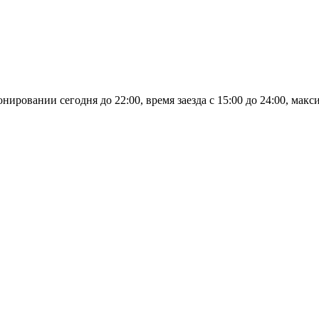
овании сегодня до 22:00, время заезда с 15:00 до 24:00, макси