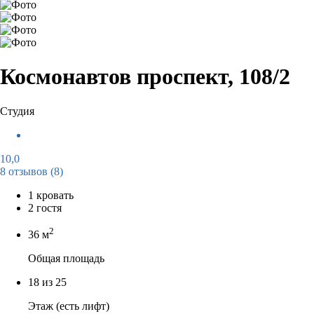
Космонавтов проспект, 108/2
Студия
10,0
8 отзывов
(8)
1 кровать
2 гостя
2
36 м
Общая площадь
18 из 25
Этаж (есть лифт)