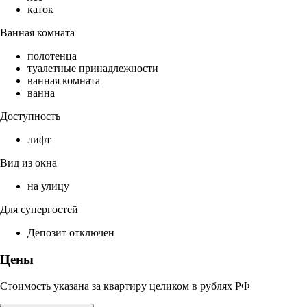
каток
Ванная комната
полотенца
туалетные принадлежности
ванная комната
ванна
Доступность
лифт
Вид из окна
на улицу
Для супергостей
Депозит отключен
Цены
Стоимость указана за квартиру целиком в рублях РФ