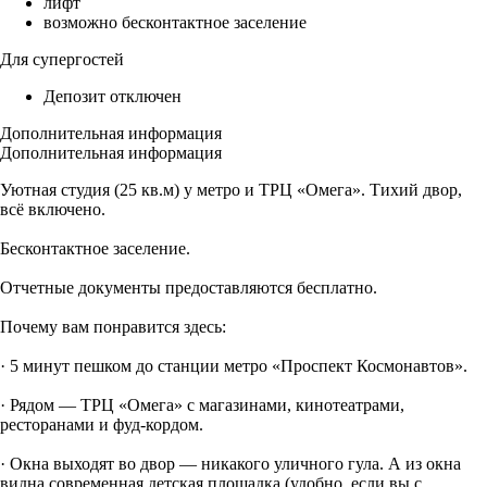
лифт
возможно бесконтактное заселение
Для супергостей
Депозит отключен
Дополнительная информация
Дополнительная информация
Уютная студия (25 кв.м) у метро и ТРЦ «Омега». Тихий двор,
всё включено.
Бесконтактное заселение.
Отчетные документы предоставляются бесплатно.
Почему вам понравится здесь:
· 5 минут пешком до станции метро «Проспект Космонавтов».
· Рядом — ТРЦ «Омега» с магазинами, кинотеатрами,
ресторанами и фуд-кордом.
· Окна выходят во двор — никакого уличного гула. А из окна
видна современная детская площадка (удобно, если вы с