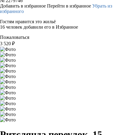
№
2279746
Добавить в избранное
Перейти в избранное
Убрать из
избранного
Гостям нравится это жильё
16 человек добавили его в Избранное
Пожаловаться
3 520
₽
Ритслянда переулок, 15