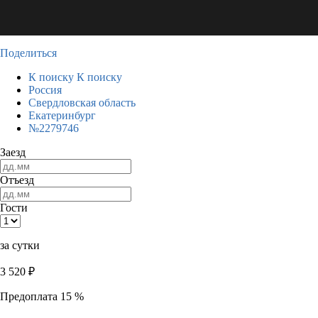
Поделиться
К поиску
К поиску
Россия
Свердловская область
Екатеринбург
№2279746
Заезд
Отъезд
Гости
за сутки
3 520
₽
Предоплата 15 %