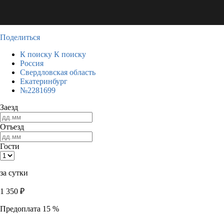
Поделиться
К поиску
К поиску
Россия
Свердловская область
Екатеринбург
№2281699
Заезд
Отъезд
Гости
за сутки
1 350
₽
Предоплата 15 %