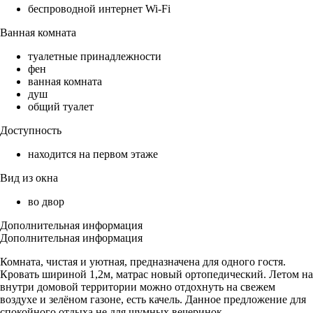
беспроводной интернет Wi-Fi
Ванная комната
туалетные принадлежности
фен
ванная комната
душ
общий туалет
Доступность
находится на первом этаже
Вид из окна
во двор
Дополнительная информация
Дополнительная информация
Комната, чистая и уютная, предназначена для одного гостя.
Кровать шириной 1,2м, матрас новый ортопедический. Летом на
внутри домовой территории можно отдохнуть на свежем
воздухе и зелёном газоне, есть качель. Данное предложение для
спокойного отдыха не для шумных вечеринок.