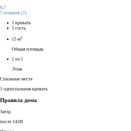
9,7
7 отзывов
(7)
1 кровать
1 гость
2
15 м
Общая площадь
1 из 1
Этаж
Спальные места
1 односпальная кровать
Правила дома
Заезд
после 14:00