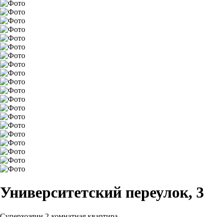
Университетский переулок, 3
Суперхозяин
2-комнатная квартира