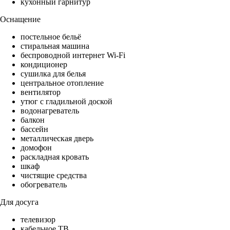
кухонный гарнитур
Оснащение
постельное бельё
стиральная машина
беспроводной интернет Wi-Fi
кондиционер
сушилка для белья
центральное отопление
вентилятор
утюг с гладильной доской
водонагреватель
балкон
бассейн
металлическая дверь
домофон
раскладная кровать
шкаф
чистящие средства
обогреватель
Для досуга
телевизор
кабельное ТВ