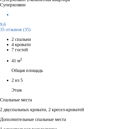
Суперхозяин
9,6
35 отзывов
(35)
2 спальни
4 кровати
7 гостей
2
41 м
Общая площадь
2 из 5
Этаж
Спальные места
2 двуспальных кровати, 2 кресел-кроватей
Дополнительные спальные места