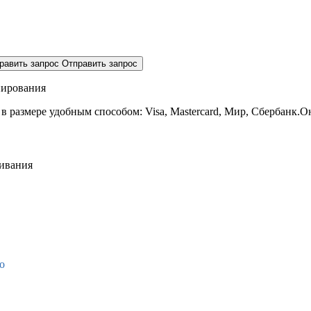
равить запрос
Отправить запрос
нирования
 в размере
удобным способом: Visa, Mastercard, Мир, Сбербанк.О
живания
о