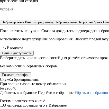
при заселении сегодня
условия
Забронировать
Внести предоплату
Забронировать
Запрос на бронь
Отп
Пока платить не нужно. Сначала дождитесь подтверждения бро
Мгновенное подтверждение бронирования. Внесите предоплату
175
₽
бонусов
Цена и доступность
Выберите даты и количество гостей для расчёта стоимости про
Без комиссии и сервисных сборов
Показать телефон
Служба бронирования:
При звонке назовите номер объявления:
№
290840
Добавить в избранное
Перейти в избранное
Убрать из избранног
Гостям нравится это жильё
133 человека добавили его в Избранное