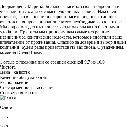
Добрый день, Марина! Большое спасибо за ваш подробный и
честный отзыв, а также высокую оценку сервиса. Нам очень
приятно, что вы оценили скорость заселения, оперативность
ответов на вопросы и наличие всего необходимого в квартире.
Мы стараемся делать процесс заезда максимально быстрым и
удобным. При этом мы приносим вам самые искренние
извинения за критические недочеты, которые испортили ваше
впечатление от проживания. Спасибо за доверие и выбор нашей
компании. Будем рады приветствовать вас снова. С уважением,
команда DreamHouse.
1 отзыв
о проживании со средней оценкой
9,7
из
10,0
Чистота
Цена - качество
Качество обслуживания
Расположение
Своевременность заселения
Соответствие фото
Ольга
10,0