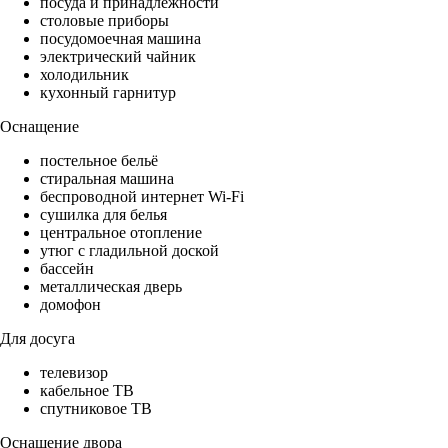
посуда и принадлежности
столовые приборы
посудомоечная машина
электрический чайник
холодильник
кухонный гарнитур
Оснащение
постельное бельё
стиральная машина
беспроводной интернет Wi-Fi
сушилка для белья
центральное отопление
утюг с гладильной доской
бассейн
металлическая дверь
домофон
Для досуга
телевизор
кабельное ТВ
спутниковое ТВ
Оснащение двора