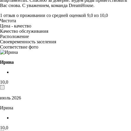
апартаментах. Спасибо за доверие. Будем рады приветствовать
Вас снова. С уважением, команда DreamHouse.
1 отзыв
о проживании со средней оценкой
9,0
из
10,0
Чистота
Цена - качество
Качество обслуживания
Расположение
Своевременность заселения
Соответствие фото
Ирина
10,0
июль 2026
Ирина
10,0