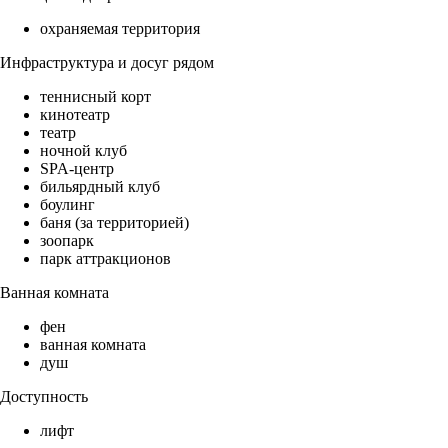
охраняемая территория
Инфраструктура и досуг рядом
теннисный корт
кинотеатр
театр
ночной клуб
SPA-центр
бильярдный клуб
боулинг
баня (за территорией)
зоопарк
парк аттракционов
Ванная комната
фен
ванная комната
душ
Доступность
лифт