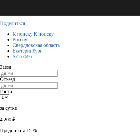
Поделиться
К поиску
К поиску
Россия
Свердловская область
Екатеринбург
№557695
Заезд
Отъезд
Гости
за сутки
4 200
₽
Предоплата 15 %