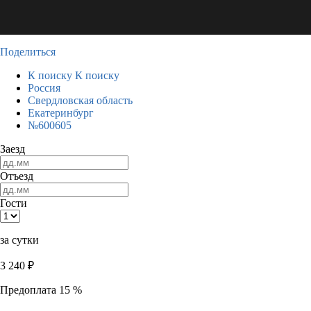
Поделиться
К поиску
К поиску
Россия
Свердловская область
Екатеринбург
№600605
Заезд
Отъезд
Гости
за сутки
3 240
₽
Предоплата 15 %