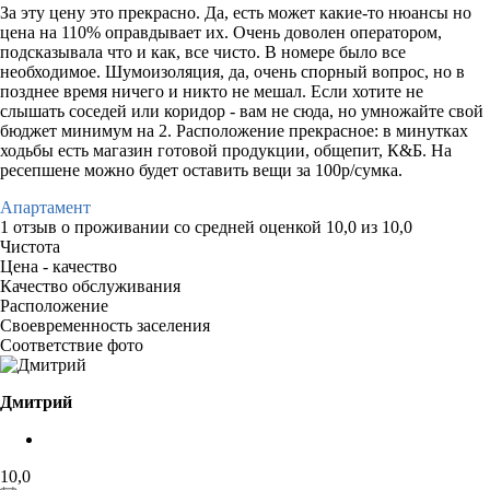
За эту цену это прекрасно. Да, есть может какие-то нюансы но
цена на 110% оправдывает их. Очень доволен оператором,
подсказывала что и как, все чисто. В номере было все
необходимое. Шумоизоляция, да, очень спорный вопрос, но в
позднее время ничего и никто не мешал. Если хотите не
слышать соседей или коридор - вам не сюда, но умножайте свой
бюджет минимум на 2. Расположение прекрасное: в минутках
ходьбы есть магазин готовой продукции, общепит, К&Б. На
ресепшене можно будет оставить вещи за 100р/сумка.
Апартамент
1 отзыв
о проживании со средней оценкой
10,0
из
10,0
Чистота
Цена - качество
Качество обслуживания
Расположение
Своевременность заселения
Соответствие фото
Дмитрий
10,0