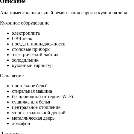
Описание
Апартамент капитальный ремонт «под евро» и кухонная зона.
Кухонное оборудование
электроплита
СВЧ-печь
посуда и принадлежности
столовые приборы
электрический чайник
холодильник
кухонный гарнитур
Оснащение
постельное бельё
стиральная машина
беспроводной интернет Wi-Fi
сушилка для белья
центральное отопление
утюг с гладильной доской
металлическая дверь
домофон
Для досуга