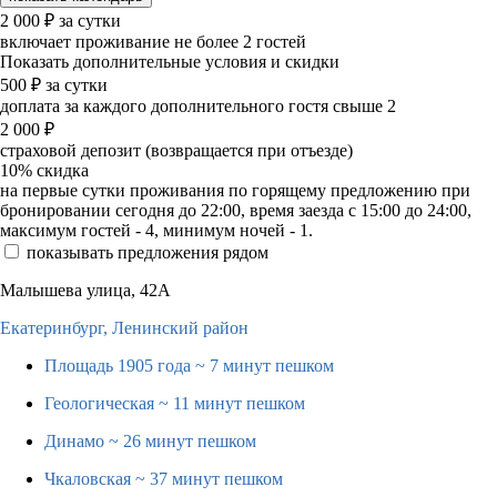
2 000
₽
за сутки
включает проживание не более 2 гостей
Показать дополнительные условия и скидки
500
₽
за сутки
доплата за каждого дополнительного гостя свыше 2
2 000
₽
страховой депозит (возвращается при отъезде)
10%
скидка
на первые сутки проживания по горящему предложению при
бронировании сегодня до 22:00, время заезда с 15:00 до 24:00,
максимум гостей - 4, минимум ночей - 1.
показывать предложения рядом
Малышева улица, 42А
Екатеринбург,
Ленинский район
Площадь 1905 года
~ 7 минут пешком
Геологическая
~ 11 минут пешком
Динамо
~ 26 минут пешком
Чкаловская
~ 37 минут пешком