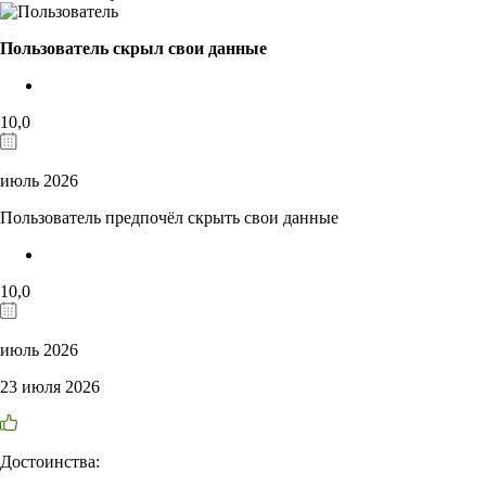
Пользователь скрыл свои данные
10,0
июль 2026
Пользователь предпочёл скрыть свои данные
10,0
июль 2026
23 июля 2026
Достоинства: