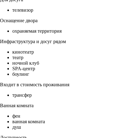
телевизор
Оснащение двора
охраняемая территория
Инфраструктура и досуг рядом
кинотеатр
театр
ночной клуб
SPA-центр
боулинг
Входит в стоимость проживания
трансфер
Ванная комната
фен
ванная комната
душ
Доступность