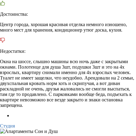
Достоинства:
Центр города, хорошая красивая отделка немного изношено,
много мест для хранения, кондиционер утюг доска, кухня.
Недостатки:
Окна на шоссе, слышно машины всю ночь даже с закрытыми
окнами. Полотенце для душа 3шт, подушки 3шт и это на 4х
взрослых, квартиру снимали именно для 4х взрослых человек.
Туалет не имеет защелки, что неудобно. Арендовали на 2 семьи,
двухспальная кровать норм хоть и скрипучая, а вот диван
раскладной не очень, друзья жаловались не смогли выспаться,
там где то продавлено. С парковками вообще беда, подъехать к
квартире невозможно все везде закрыто и знаки остановка
запрещена.
Студия