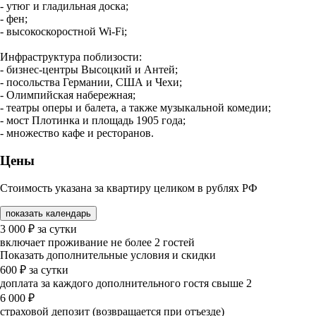
- утюг и гладильная доска;
- фен;
- высокоскоростной Wi-Fi;
Инфраструктура поблизости:
- бизнес-центры Высоцкий и Антей;
- посольства Германии, США и Чехи;
- Олимпийская набережная;
- театры оперы и балета, а также музыкальной комедии;
- мост Плотинка и площадь 1905 года;
- множество кафе и ресторанов.
Цены
Стоимость указана за квартиру целиком в рублях РФ
показать календарь
3 000
₽
за сутки
включает проживание не более 2 гостей
Показать дополнительные условия и скидки
600
₽
за сутки
доплата за каждого дополнительного гостя свыше 2
6 000
₽
страховой депозит (возвращается при отъезде)