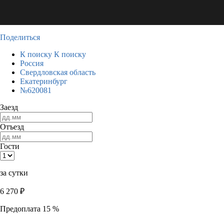
Поделиться
К поиску
К поиску
Россия
Свердловская область
Екатеринбург
№620081
Заезд
Отъезд
Гости
за сутки
6 270
₽
Предоплата 15 %