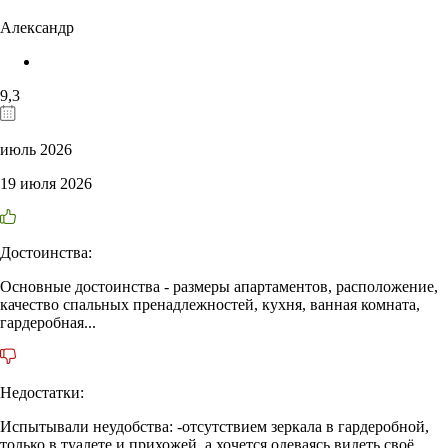
Александр
9,3
июль 2026
19 июля 2026
Достоинства:
Основные достоинства - размеры апартаментов, расположение,
качество спальных пренадлежностей, кухня, ванная комната,
гардеробная...
Недостатки:
Испытывали неудобства: -отсутствием зеркала в гардеробной,
только в туалете и прихожей, а хочется одеваясь видеть своё