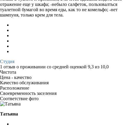
отражение еще у шкафа; -небыло салфеток, пользовалться
туалетной бумагой во время еды, как то не комельфо; -нет
шампуня, только крем для тела.
Студия
1 отзыв
о проживании со средней оценкой
9,3
из
10,0
Чистота
Цена - качество
Качество обслуживания
Расположение
Своевременность заселения
Соответствие фото
Татьяна