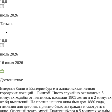
10,0
июль 2026
Татьяна
10,0
июль 2026
16 июля 2026
Достоинства:
Впервые были в Екатеринбурге и жилье искали незная
городских локаций... Бинго!!! Чисто случайно оказались в 5
минутах ходьбы от платинки, площади 1905 летия и в 2 минутах
от бц высотский. На против нашего окна был дом 1880 года,
гимназия для девочек, приятно было завтракать и смотреть в
окно. Оперный театр, музей Екатеринбурга в 5 минутах ходьбы.