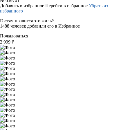
№
659701
Добавить в избранное
Перейти в избранное
Убрать из
избранного
Гостям нравится это жильё
1488 человек добавили его в Избранное
Пожаловаться
2 999
₽