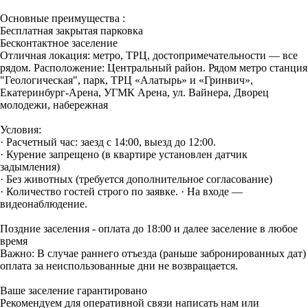
Основные преимущества :
Бесплатная закрытая парковка
Бесконтактное заселение
Отличная локация: метро, ТРЦ, достопримечательности — все
рядом. Расположение: Центральный район. Рядом метро станция
"Геологическая", парк, ТРЦ «Алатырь» и «Гринвич»,
Екатеринбург-Арена, УГМК Арена, ул. Вайнера, Дворец
молодежи, набережная
Условия:
· Расчетный час: заезд с 14:00, выезд до 12:00.
· Курение запрещено (в квартире установлен датчик
задымления)
· Без животных (требуется дополнительное согласование)
· Количество гостей строго по заявке. · На входе —
видеонаблюдение.
Поздние заселения - оплата до 18:00 и далее заселение в любое
время
Важно: В случае раннего отъезда (раньше забронированных дат)
оплата за неиспользованные дни не возвращается.
Ваше заселение гарантировано
Рекомендуем для оперативной связи написать нам или