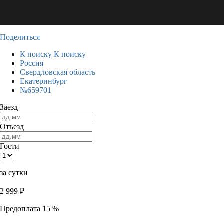
Поделиться
К поиску
К поиску
Россия
Свердловская область
Екатеринбург
№659701
Заезд
Отъезд
Гости
за сутки
2 999
₽
Предоплата 15 %