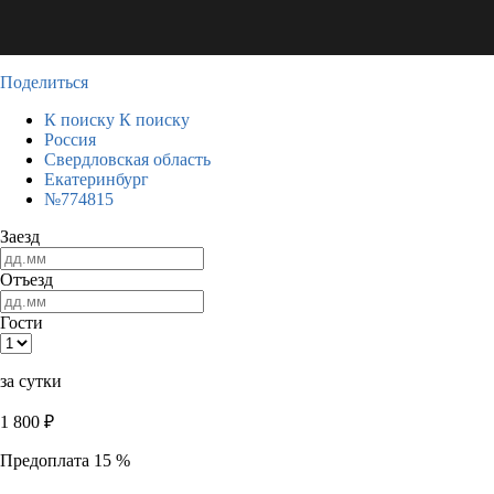
Поделиться
К поиску
К поиску
Россия
Свердловская область
Екатеринбург
№774815
Заезд
Отъезд
Гости
за сутки
1 800
₽
Предоплата 15 %