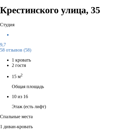
Крестинского улица, 35
Студия
9,7
58 отзывов
(58)
1 кровать
2 гостя
2
15 м
Общая площадь
10 из 16
Этаж (есть лифт)
Спальные места
1 диван-кровать