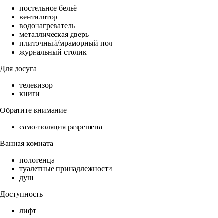
постельное бельё
вентилятор
водонагреватель
металлическая дверь
плиточный/мраморный пол
журнальный столик
Для досуга
телевизор
книги
Обратите внимание
самоизоляция разрешена
Ванная комната
полотенца
туалетные принадлежности
душ
Доступность
лифт