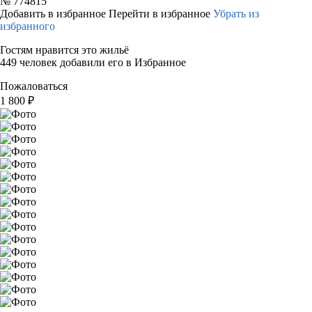
№
774815
Добавить в избранное
Перейти в избранное
Убрать из
избранного
Гостям нравится это жильё
449 человек добавили его в Избранное
Пожаловаться
1 800
₽