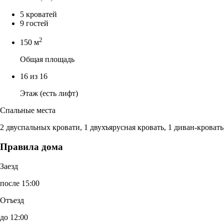
5 кроватей
9 гостей
2
150 м
Общая площадь
16 из 16
Этаж (есть лифт)
Спальные места
2 двуспальных кровати, 1 двухъярусная кровать, 1 диван-кроват
Правила дома
Заезд
после 15:00
Отъезд
до 12:00