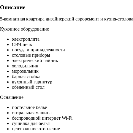
Описание
5-комнатная квартира дизайнерский евроремонт и кухня-столова
Кухонное оборудование
электроплита
СВЧ-печь
посуда и принадлежности
столовые приборы
электрический чайник
холодильник
морозильник
барная стойка
кухонный гарнитур
обеденный стол
Оснащение
постельное бельё
стиральная машина
беспроводной интернет Wi-Fi
сушилка для белья
центральное отопление