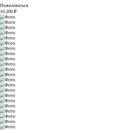
Пожаловаться
10 200
₽