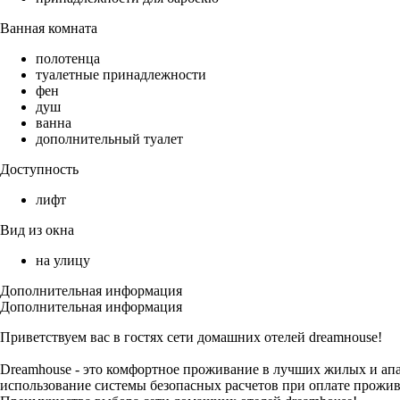
Ванная комната
полотенца
туалетные принадлежности
фен
душ
ванна
дополнительный туалет
Доступность
лифт
Вид из окна
на улицу
Дополнительная информация
Дополнительная информация
Приветствуем вас в гостях сети домашних отелей dreаmноuse!
Dreamhоuse - это комфортное проживание в лучших жилых и апар
использование системы безопасных расчетов при оплате прожи