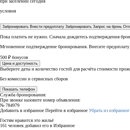
при заселении сегодня
условия
Забронировать
Внести предоплату
Забронировать
Запрос на бронь
Отп
Пока платить не нужно. Сначала дождитесь подтверждения бро
Мгновенное подтверждение бронирования. Внесите предоплату
500
₽
бонусов
Цена и доступность
Выберите даты и количество гостей для расчёта стоимости про
Без комиссии и сервисных сборов
Показать телефон
Служба бронирования:
При звонке назовите номер объявления:
№
784979
Добавить в избранное
Перейти в избранное
Убрать из избранног
Гостям нравится это жильё
161 человек добавил его в Избранное