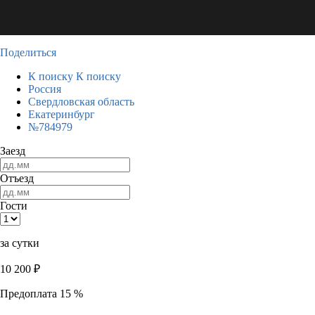
Поделиться
К поиску
К поиску
Россия
Свердловская область
Екатеринбург
№784979
Заезд
Отъезд
Гости
за сутки
10 200
₽
Предоплата 15 %