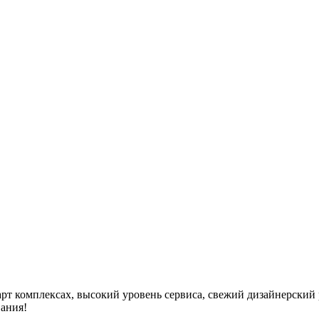
т комплексах, высокий уровень сервиса, свежий дизайнерский р
вания!