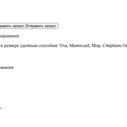
равить запрос
Отправить запрос
нирования
 в размере
удобным способом: Visa, Mastercard, Мир, Сбербанк.О
живания
о