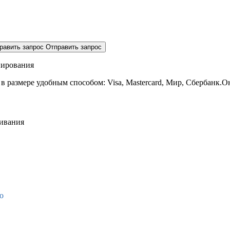
равить запрос
Отправить запрос
нирования
 в размере
удобным способом: Visa, Mastercard, Мир, Сбербанк.О
живания
о