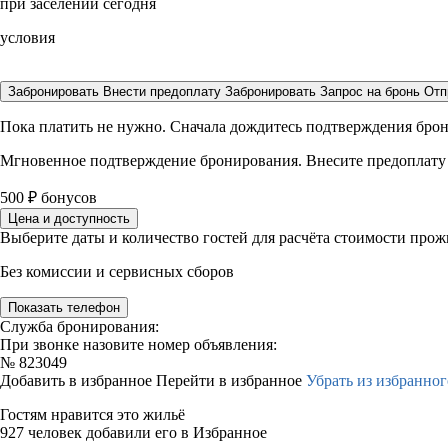
при заселении сегодня
условия
Забронировать
Внести предоплату
Забронировать
Запрос на бронь
Отп
Пока платить не нужно. Сначала дождитесь подтверждения бро
Мгновенное подтверждение бронирования. Внесите предоплату
500
₽
бонусов
Цена и доступность
Выберите даты и количество гостей для расчёта стоимости про
Без комиссии и сервисных сборов
Показать телефон
Служба бронирования:
При звонке назовите номер объявления:
№
823049
Добавить в избранное
Перейти в избранное
Убрать из избранног
Гостям нравится это жильё
927 человек добавили его в Избранное