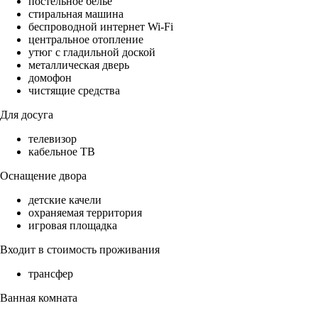
постельное бельё
стиральная машина
беспроводной интернет Wi-Fi
центральное отопление
утюг с гладильной доской
металлическая дверь
домофон
чистящие средства
Для досуга
телевизор
кабельное ТВ
Оснащение двора
детские качели
охраняемая территория
игровая площадка
Входит в стоимость проживания
трансфер
Ванная комната