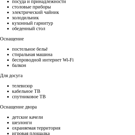
посуда и принадлежности
столовые приборы
электрический чайник
холодильник
кухонный гарнитур
обеденный стол
Оснащение
постельное бельё
стиральная машина
беспроводной интернет Wi-Fi
балкон
Для досуга
телевизор
кабельное ТВ
спутниковое ТВ
Оснащение двора
детские качели
шезлонги
охраняемая территория
игровая площадка