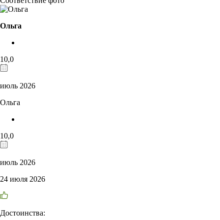
Соответствие фото
Ольга
10,0
июль 2026
Ольга
10,0
июль 2026
24 июля 2026
Достоинства: