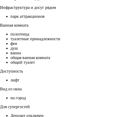
Инфраструктура и досуг рядом
парк аттракционов
Ванная комната
полотенца
туалетные принадлежности
фен
душ
ванна
общая ванная комната
общий туалет
Доступность
лифт
Вид из окна
на город
Для супергостей
Депозит отключен