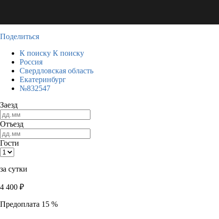
Поделиться
К поиску
К поиску
Россия
Свердловская область
Екатеринбург
№832547
Заезд
Отъезд
Гости
за сутки
4 400
₽
Предоплата 15 %