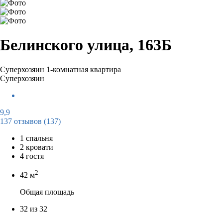
Белинского улица, 163Б
Суперхозяин
1-комнатная квартира
Суперхозяин
9,9
137 отзывов
(137)
1 спальня
2 кровати
4 гостя
2
42 м
Общая площадь
32 из 32