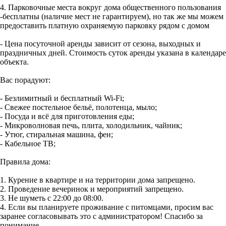
4. Парковочные места вокруг дома общественного пользования
-бесплатны (наличие мест не гарантируем), но так же мы можем
предоставить платную охраняемую парковку рядом с домом
- Цена посуточной аренды зависит от сезона, выходных и
праздничных дней. Стоимость суток аренды указана в календаре
объекта.
Вас порадуют:
- Безлимитный и бесплатный Wi-Fi;
- Свежее постельное бельё, полотенца, мыло;
- Посуда и всё для приготовления еды;
- Микроволновая печь, плита, холодильник, чайник;
- Утюг, стиральная машина, фен;
- Кабельное ТВ;
Правила дома:
1. Курение в квартире и на территории дома запрещено.
2. Проведение вечеринок и мероприятий запрещено.
3. Не шуметь с 22:00 до 08:00.
4. Если вы планируете проживание с питомцами, просим вас
заранее согласовывать это с администратором! Спасибо за
понимание.