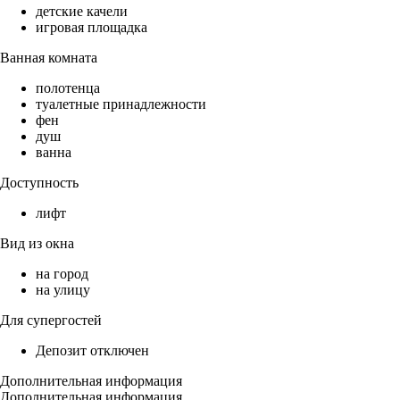
детские качели
игровая площадка
Ванная комната
полотенца
туалетные принадлежности
фен
душ
ванна
Доступность
лифт
Вид из окна
на город
на улицу
Для супергостей
Депозит отключен
Дополнительная информация
Дополнительная информация