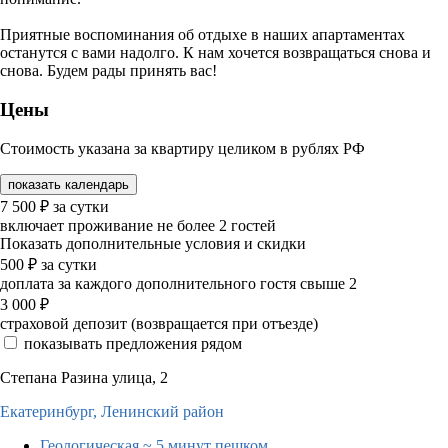
Приятные воспоминания об отдыхе в наших апартаментах
останутся с вами надолго. К нам хочется возвращаться снова и
снова. Будем рады принять вас!
Цены
Стоимость указана за квартиру целиком в рублях РФ
показать календарь
7 500
₽
за сутки
включает проживание не более 2 гостей
Показать дополнительные условия и скидки
500
₽
за сутки
доплата за каждого дополнительного гостя свыше 2
3 000
₽
страховой депозит (возвращается при отъезде)
показывать предложения рядом
Степана Разина улица, 2
Екатеринбург,
Ленинский район
Геологическая
~ 5 минут пешком