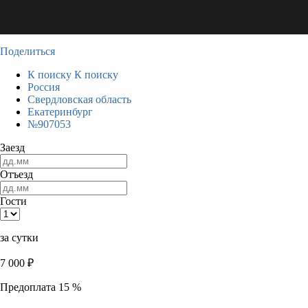
Поделиться
К поиску
К поиску
Россия
Свердловская область
Екатеринбург
№907053
Заезд
Отъезд
Гости
за сутки
7 000
₽
Предоплата 15 %