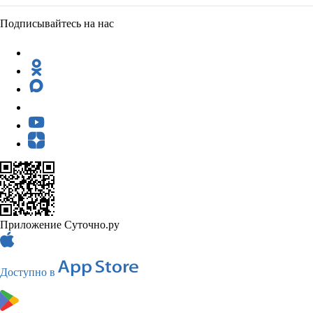
Подписывайтесь на нас
Приложение Суточно.ру
Доступно в