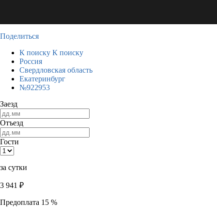
Поделиться
К поиску
К поиску
Россия
Свердловская область
Екатеринбург
№922953
Заезд
Отъезд
Гости
за сутки
3 941
₽
Предоплата 15 %