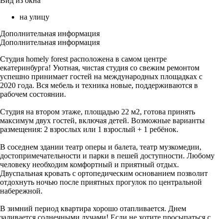
Вид из окна
на улицу
Дополнительная информация
Дополнительная информация
Студия homely forest расположена в самом центре
екатеринбурга! Уютная, чистая студия со свежим ремонтом
успешно принимает гостей на международных площадках с
2020 года. Вся мебель и техника новые, поддерживаются в
рабочем состоянии.
Студия на втором этаже, площадью 22 м2, готова принять
максимум двух гостей, включая детей. Возможные варианты
размещения: 2 взрослых или 1 взрослый + 1 ребёнок.
В соседнем здании театр оперы и балета, театр музкомедии,
достопримечательности и парки в пешей доступности. Любому
человеку необходим комфортный и приятный отдых.
Двуспальная кровать с ортопедическим основанием позволит
отдохнуть ночью после приятных прогулок по центральной
набережной.
В зимний период квартира хорошо отапливается. Днем
заливается солнечными лучами! Если не хотите просыпаться с