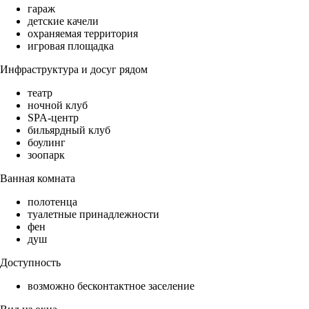
гараж
детские качели
охраняемая территория
игровая площадка
Инфраструктура и досуг рядом
театр
ночной клуб
SPA-центр
бильярдный клуб
боулинг
зоопарк
Ванная комната
полотенца
туалетные принадлежности
фен
душ
Доступность
возможно бесконтактное заселение