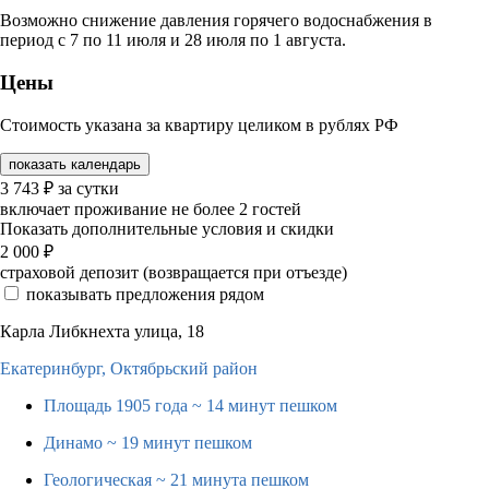
Возможно снижение давления горячего водоснабжения в
период с 7 по 11 июля и 28 июля по 1 августа.
Цены
Стоимость указана за квартиру целиком в рублях РФ
показать календарь
3 743
₽
за сутки
включает проживание не более 2 гостей
Показать дополнительные условия и скидки
2 000
₽
страховой депозит (возвращается при отъезде)
показывать предложения рядом
Карла Либкнехта улица, 18
Екатеринбург,
Октябрьский район
Площадь 1905 года
~ 14 минут пешком
Динамо
~ 19 минут пешком
Геологическая
~ 21 минута пешком