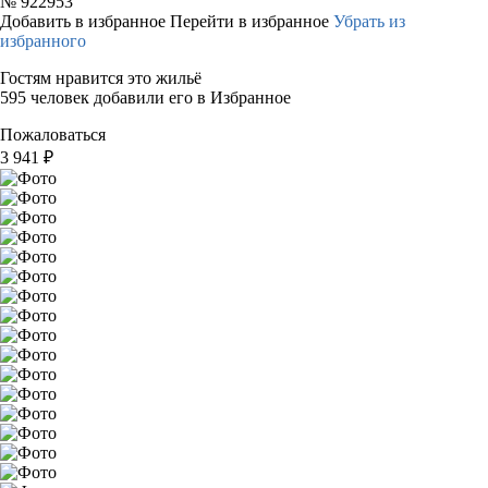
№
922953
Добавить в избранное
Перейти в избранное
Убрать из
избранного
Гостям нравится это жильё
595 человек добавили его в Избранное
Пожаловаться
3 941
₽