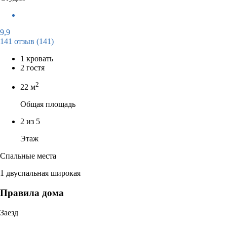
9,9
141 отзыв
(141)
1 кровать
2 гостя
2
22 м
Общая площадь
2 из 5
Этаж
Спальные места
1 двуспальная широкая
Правила дома
Заезд