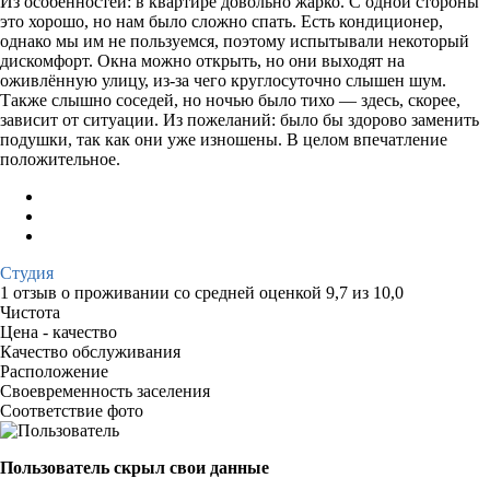
Из особенностей: в квартире довольно жарко. С одной стороны
это хорошо, но нам было сложно спать. Есть кондиционер,
однако мы им не пользуемся, поэтому испытывали некоторый
дискомфорт. Окна можно открыть, но они выходят на
оживлённую улицу, из-за чего круглосуточно слышен шум.
Также слышно соседей, но ночью было тихо — здесь, скорее,
зависит от ситуации. Из пожеланий: было бы здорово заменить
подушки, так как они уже изношены. В целом впечатление
положительное.
Студия
1 отзыв
о проживании со средней оценкой
9,7
из
10,0
Чистота
Цена - качество
Качество обслуживания
Расположение
Своевременность заселения
Соответствие фото
Пользователь скрыл свои данные