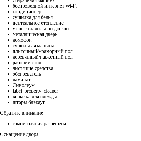
стиральная машина
беспроводной интернет Wi-Fi
кондиционер
сушилка для белья
центральное отопление
утюг с гладильной доской
металлическая дверь
домофон
сушильная машина
плиточный/мраморный пол
деревянный/паркетный пол
рабочий стол
чистящие средства
обогреватель
ламинат
Линолеум
label_property_cleaner
вешалка для одежды
шторы блэкаут
Обратите внимание
самоизоляция разрешена
Оснащение двора