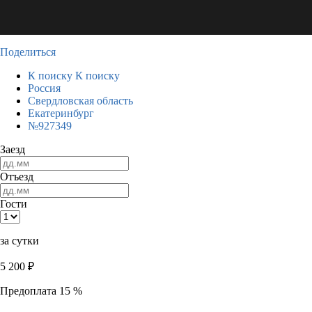
Поделиться
К поиску
К поиску
Россия
Свердловская область
Екатеринбург
№927349
Заезд
Отъезд
Гости
за сутки
5 200
₽
Предоплата 15 %