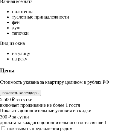
Ванная комната
полотенца
туалетные принадлежности
фен
душ
тапочки
Вид из окна
на улицу
на реку
Цены
Стоимость указана за квартиру целиком в рублях РФ
показать календарь
5 500
₽
за сутки
включает проживание не более 1 гостя
Показать дополнительные условия и скидки
300
₽
за сутки
доплата за каждого дополнительного гостя свыше 1
показывать предложения рядом