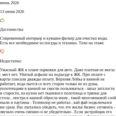
июнь 2026
13 июня 2026
Достоинства:
Современный интерьер и кувшин-фильтр для очистки воды.
Есть все необходимое из посуды и техники. Тихо на этаже
Недостатки:
Ужасный ЖК в плане парковки для авто. Даже платная не могла
- мест нет. Убитый асфальт на подъезде к ЖК. При оплате с
карты списали дважды оплату. Верхняя Лейка в ванной не
работает, вода льется со всех сторон только не из душа,
полотенцами в ванной не смогли пользоваться - запах затхлости
и старости, на кухни нет тканевого полотенца и тряпки для
стола , люстра в ванной обросла мхом , такой многовековой слой
пыли и паутины . Телевизор не работал , вай фай подключался
ни сразу. Нас пытались убедить, что это жилье бизнес сегмента -
звучало очень смешно и не убедительно . Если застройщик его