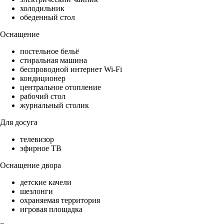
холодильник
обеденный стол
Оснащение
постельное бельё
стиральная машина
беспроводной интернет Wi-Fi
кондиционер
центральное отопление
рабочий стол
журнальный столик
Для досуга
телевизор
эфирное ТВ
Оснащение двора
детские качели
шезлонги
охраняемая территория
игровая площадка