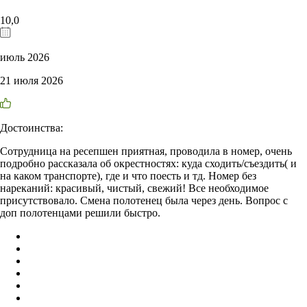
10,0
июль 2026
21 июля 2026
Достоинства:
Сотрудница на ресепшен приятная, проводила в номер, очень
подробно рассказала об окрестностях: куда сходить/съездить( и
на каком транспорте), где и что поесть и тд. Номер без
нареканий: красивый, чистый, свежий! Все необходимое
присутствовало. Смена полотенец была через день. Вопрос с
доп полотенцами решили быстро.