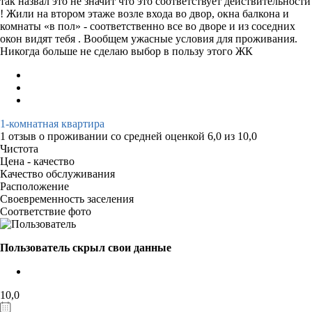
так назвал это не значит что это соответствует действительности
! Жили на втором этаже возле входа во двор, окна балкона и
комнаты «в пол» - соответственно все во дворе и из соседних
окон видят тебя . Вообщем ужасные условия для проживания.
Никогда больше не сделаю выбор в пользу этого ЖК
1-комнатная квартира
1 отзыв
о проживании со средней оценкой
6,0
из
10,0
Чистота
Цена - качество
Качество обслуживания
Расположение
Своевременность заселения
Соответствие фото
Пользователь скрыл свои данные
10,0