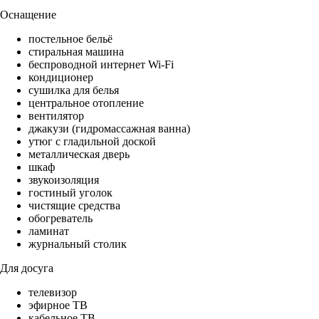
Оснащение
постельное бельё
стиральная машина
беспроводной интернет Wi-Fi
кондиционер
сушилка для белья
центральное отопление
вентилятор
джакузи (гидромассажная ванна)
утюг с гладильной доской
металлическая дверь
шкаф
звукоизоляция
гостиный уголок
чистящие средства
обогреватель
ламинат
журнальный столик
Для досуга
телевизор
эфирное ТВ
кабельное ТВ