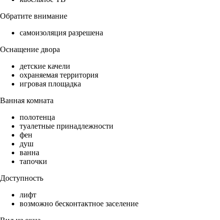
Обратите внимание
самоизоляция разрешена
Оснащение двора
детские качели
охраняемая территория
игровая площадка
Ванная комната
полотенца
туалетные принадлежности
фен
душ
ванна
тапочки
Доступность
лифт
возможно бесконтактное заселение