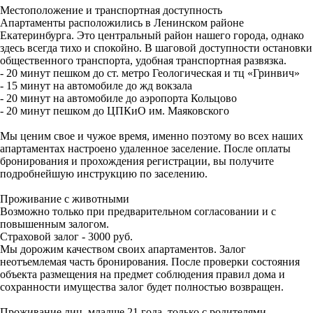
Местоположение и транспортная доступность
Апартаменты расположились в Ленинском районе
Екатеринбурга. Это центральный район нашего города, однако
здесь всегда тихо и спокойно. В шаговой доступности остановки
общественного транспорта, удобная транспортная развязка.
- 20 минут пешком до ст. метро Геологическая и тц «Гринвич»
- 15 минут на автомобиле до жд вокзала
- 20 минут на автомобиле до аэропорта Кольцово
- 20 минут пешком до ЦПКиО им. Маяковского
Мы ценим свое и чужое время, именно поэтому во всех наших
апартаментах настроено удаленное заселение. После оплаты
бронирования и прохождения регистрации, вы получите
подробнейшую инструкцию по заселению.
Проживание с животными
Возможно только при предварительном согласовании и с
повышенным залогом.
Страховой залог - 3000 руб.
Мы дорожим качеством своих апартаментов. Залог
неотъемлемая часть бронирования. После проверки состояния
объекта размещения на предмет соблюдения правил дома и
сохранности имущества залог будет полностью возвращен.
Проживание лиц, младше 21 года, только с родителями.