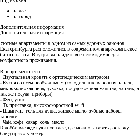
Вид из окна
на лес
на город
Дополнительная информация
Дополнительная информация
Уютные апартаменты в одном из самых удобных районов
Екатеринбурга расположились в современном апарт-комплексе
бизнес класса. Внутри вы найдете все необходимое для
комфортного проживания.
В апартаменте есть:
- Двуспальная кровать с ортопедическим матрасом
- Кухня со всем необходимым (холодильник, варочная панель,
микроволновая печь, духовка, посудомоечная машина, чайник, а
так же посуда, приборы)
- Фен, утюг
- Тв приставка, высокоскоростной wi-fi
- Шампунь, гель для душа, жидкое мыло, зубные наборы,
тапочки
- Чай, кофе, сахар, соль, масло
В лобби вас ждет уютное кафе, где можно заказать доставку
блюд прямо в номер