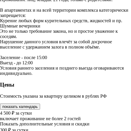
В апартаментах и на всей территории комплекса категорически
запрещается:
Курение любых форм курительных средств, жидкостей и пр.
Шумные вечеринки
Это не только требование закона, но и простое уважение к
соседям.
Нарушение данного условия влечёт за собой досрочное
выселение с удержанием залога в полном объёме.
Заселение - после 15:00
Выезд - до 12:00
Условия раннего заселения и позднего выезда оговариваются
индивидуально.
Цены
Стоимость указана за квартиру целиком в рублях РФ
показать календарь
4 500
₽
за сутки
включает проживание не более 2 гостей
Показать дополнительные условия и скидки
300
₽
за сутки