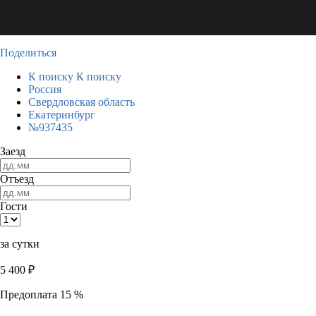
Поделиться
К поиску
К поиску
Россия
Свердловская область
Екатеринбург
№937435
Заезд
Отъезд
Гости
за сутки
5 400
₽
Предоплата 15 %