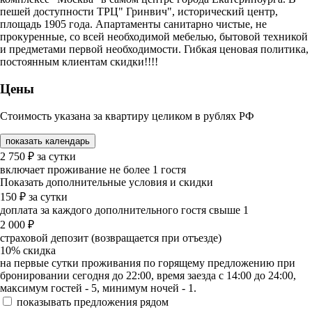
пешей доступности ТРЦ" Гринвич", исторический центр,
площадь 1905 года. Апартаменты санитарно чистые, не
прокуренные, со всей необходимой мебелью, бытовой техникой
и предметами первой необходимости. Гибкая ценовая политика,
постоянным клиентам скидки!!!!
Цены
Стоимость указана за квартиру целиком в рублях РФ
показать календарь
2 750
₽
за сутки
включает проживание не более 1 гостя
Показать дополнительные условия и скидки
150
₽
за сутки
доплата за каждого дополнительного гостя свыше 1
2 000
₽
страховой депозит (возвращается при отъезде)
10%
скидка
на первые сутки проживания по горящему предложению при
бронировании сегодня до 22:00, время заезда с 14:00 до 24:00,
максимум гостей - 5, минимум ночей - 1.
показывать предложения рядом