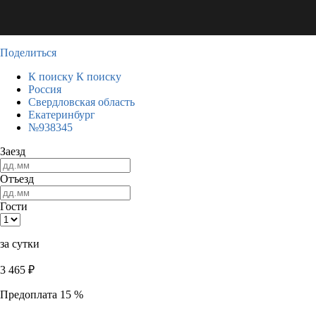
Поделиться
К поиску
К поиску
Россия
Свердловская область
Екатеринбург
№938345
Заезд
Отъезд
Гости
за сутки
3 465
₽
Предоплата 15 %