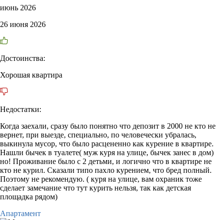
июнь 2026
26 июня 2026
Достоинства:
Хорошая квартира
Недостатки:
Когда заехали, сразу было понятно что депозит в 2000 не кто не
вернет, при выезде, специально, по человечески убралась,
выкинула мусор, что было расцененно как курение в квартире.
Нашли бычек в туалете( муж куря на улице, бычек занес в дом)
но! Проживание было с 2 детьми, и логично что в квартире не
кто не курил. Сказали типо пахло курением, что бред полный.
Поэтому не рекомендую. ( куря на улице, вам охраник тоже
сделает замечание что тут курить нельзя, так как детская
площадка рядом)
Апартамент