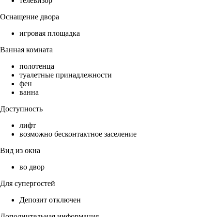
телевизор
Оснащение двора
игровая площадка
Ванная комната
полотенца
туалетные принадлежности
фен
ванна
Доступность
лифт
возможно бесконтактное заселение
Вид из окна
во двор
Для супергостей
Депозит отключен
Дополнительная информация