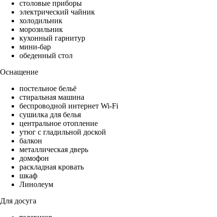
столовые приборы
электрический чайник
холодильник
морозильник
кухонный гарнитур
мини-бар
обеденный стол
Оснащение
постельное бельё
стиральная машина
беспроводной интернет Wi-Fi
сушилка для белья
центральное отопление
утюг с гладильной доской
балкон
металлическая дверь
домофон
раскладная кровать
шкаф
Линолеум
Для досуга