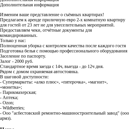
Дополнительная информация
Изменим ваше представление о съёмных квартирах!
Предлагаем к аренде приличную евро 2-х комнатную квартиру
для гостей от 23 лет не для увеселительных мероприятий.
Предоставляем чеки, отчётные документы для
командированных.
Только у нас:
Полноценная уборка с контролем качества после каждого гостя
Подготовка белья с помощью профессионального оборудования
Заселение по паспорту.
Залог - 2000 руб.
Стандартное время заезда с 14ч, выезда - до 12ч дня.
Рядом с домом охраняемая автостоянка.
В шаговой доступности:
- Супермаркеты: «алко плюс», «пятерочка», «магнит»,
«монетка»;
- Парикмахерская;
- Аптека;
- Ozon;
- Wildberries;
- Ооо "асбестовский ремонтно-машиностроительный завод" (ооо
армз).