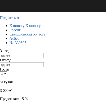
Поделиться
К поиску
К поиску
Россия
Свердловская область
Асбест
№1330605
Заезд
Отъезд
Гости
за сутки
3 000
₽
Предоплата 15 %