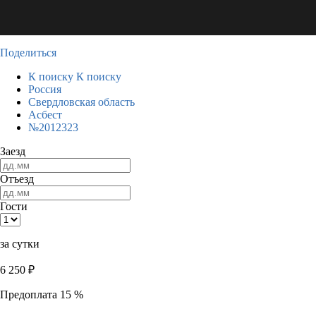
Поделиться
К поиску
К поиску
Россия
Свердловская область
Асбест
№2012323
Заезд
Отъезд
Гости
за сутки
6 250
₽
Предоплата 15 %