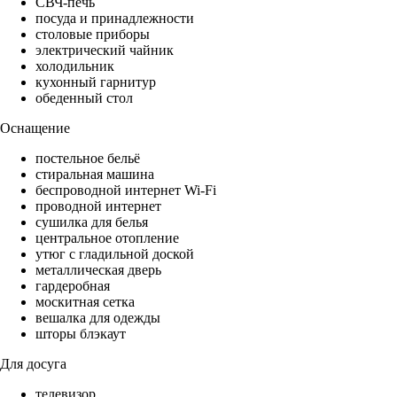
СВЧ-печь
посуда и принадлежности
столовые приборы
электрический чайник
холодильник
кухонный гарнитур
обеденный стол
Оснащение
постельное бельё
стиральная машина
беспроводной интернет Wi-Fi
проводной интернет
сушилка для белья
центральное отопление
утюг с гладильной доской
металлическая дверь
гардеробная
москитная сетка
вешалка для одежды
шторы блэкаут
Для досуга
телевизор