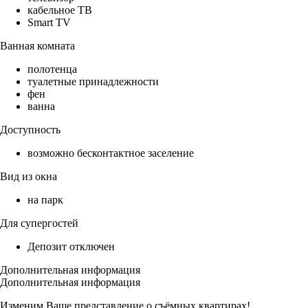
кабельное ТВ
Smart TV
Ванная комната
полотенца
туалетные принадлежности
фен
ванна
Доступность
возможно бесконтактное заселение
Вид из окна
на парк
Для супергостей
Депозит отключен
Дополнительная информация
Дополнительная информация
Изменим Ваше представление о съёмных квартирах!