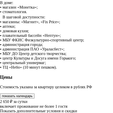
В доме:
• магазин «Монетка»;
• стоматология.
В шаговой доступности:
• магазины: «Магнит», «Fix Price»;
• аптеки;
• домовая кухня;
• плавательный бассейн «Нептун»;
• МБУ ФКИС Физкультурно-спортивный центр;
• администрация города;
• администрация ПАО «Ураласбест»;
• МБУ ДО Центр детского творчества;
• центр Культуры и Досуга имени Горького;
• центральный универмаг;
• ТЦ «Небо» (10 минут пешком).
Цены
Стоимость указана за квартиру целиком в рублях РФ
показать календарь
2 650
₽
за сутки
включает проживание не более 1 гостя
Показать дополнительные условия и скидки