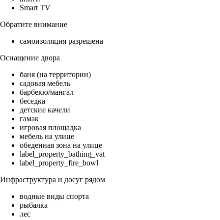
Smart TV
Обратите внимание
самоизоляция разрешена
Оснащение двора
баня (на территории)
садовая мебель
барбекю/мангал
беседка
детские качели
гамак
игровая площадка
мебель на улице
обеденная зона на улице
label_property_bathing_vat
label_property_fire_bowl
Инфраструктура и досуг рядом
водные виды спорта
рыбалка
лес