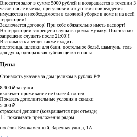
Вносится залог в сумме 5000 рублей и возвращается в течении 3
часов после выезда, при условии отсутствия повреждения
имущества и необходимости в сложной уборке в доме и на всей
территории!
Заключается договор! При себе обязательно иметь паспорт!
На территории запрещено слушать громко музыку! Полностью
запрещено слушать после 21:00!!!
В стоимость аренды также входит:
полотенца, шлепки для бани, постельное бельё, шампунь, гель
для душа, одноразовая зубная щетка и паста.
Цены
Стоимость указана за дом целиком в рублях РФ
8 900
₽
за сутки
включает проживание не более 4 гостей
Показать дополнительные условия и скидки
5 000
₽
страховой депозит (возвращается при отъезде)
показывать предложения рядом
посёлок Белокаменный, Заречная улица, 1А