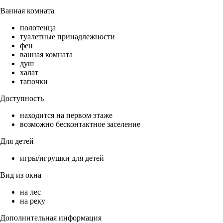
Ванная комната
полотенца
туалетные принадлежности
фен
ванная комната
душ
халат
тапочки
Доступность
находится на первом этаже
возможно бесконтактное заселение
Для детей
игры/игрушки для детей
Вид из окна
на лес
на реку
Дополнительная информация