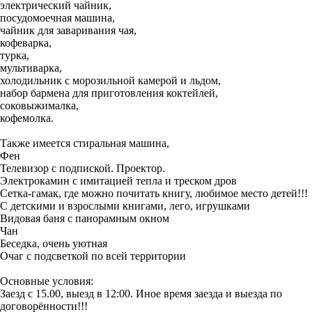
электрический чайник,
посудомоечная машина,
чайник для заваривания чая,
кофеварка,
турка,
мультиварка,
холодильник с морозильной камерой и льдом,
набор бармена для приготовления коктейлей,
соковыжималка,
кофемолка.
Также имеется стиральная машина,
Фен
Телевизор с подпиской. Проектор.
Электрокамин с имитацией тепла и треском дров
Сетка-гамак, где можно почитать книгу, любимое место детей!!!
С детскими и взрослыми книгами, лего, игрушками
Видовая баня с панорамным окном
Чан
Беседка, очень уютная
Очаг с подсветкой по всей территории
Основные условия:
Заезд с 15.00, выезд в 12:00. Иное время заезда и выезда по
договорённости!!!