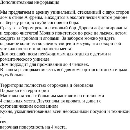
Дополнительная информация
Мы предлагаем в аренду уникальный, стеклянный с двух сторон
дом в стиле А-фрейм. Находится в экологически чистом районе
на берегу реки, в глуби соснового бора.
Сразу за забором река и сосновый бор. Дороги асфальтированы
и хорошо чистятся! Можно покататься по реке на лыжах, летом
сходить за грибами и ягодами. За забором можно увидеть
огромное количество следов зайцев и косуль, что говорит об
уникальности и природности места!
Дом оснащён всем необходимым для отдыха с детьми и
романтического уикенда.
Дом подходит для проживания до 4 человек.
В вашем распоряжение есть всё для комфортного отдыха и даже
чуть больше
Территория полностью огорожена и безопасна
Парковка на территории
Мангальная зона с большим мангалом со столиками
4 спальных места. Двухспальная кровать и диван с
ортопедическим основанием
Кухня, укомплектованная всей необходимой посудой и техникой
-
свч,
варочная поверхность на 4 места,