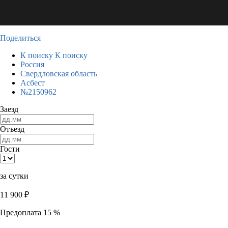
Поделиться
К поиску
К поиску
Россия
Свердловская область
Асбест
№2150962
Заезд
Отъезд
Гости
за сутки
11 900
₽
Предоплата 15 %