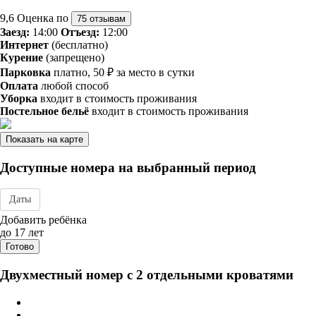
9,6
Оценка по
75 отзывам
Заезд:
14:00
Отъезд:
12:00
Интернет
(бесплатно)
Курение
(запрещено)
Парковка
платно, 50 ₽ за место в сутки
Оплата
любой способ
Уборка
входит в стоимость проживания
Постельное бельё
входит в стоимость проживания
Показать на карте
Доступные номера на выбранный период
Даты
Дата заезда - отъезда
Добавить ребёнка
до 17 лет
Готово
Двухместный номер с 2 отдельными кроватями