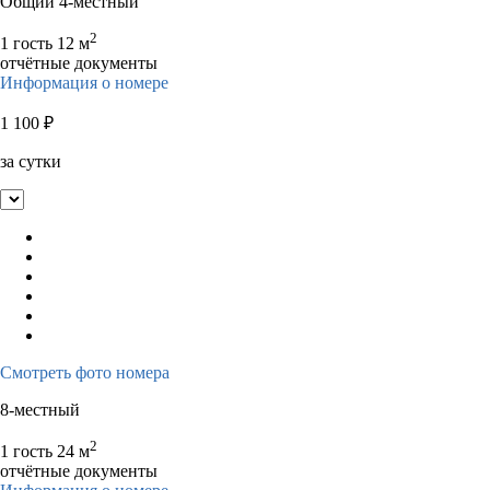
Общий 4-местный
2
1 гость
12 м
отчётные документы
Информация о номере
1 100
₽
за сутки
Смотреть фото номера
8-местный
2
1 гость
24 м
отчётные документы