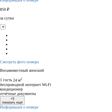
Информация о номере
850
₽
за сутки
Смотреть фото номера
Восьмиместный женский
2
1 гость
24 м
беспроводной интернет Wi-Fi
кондиционер
отчётные документы
+5
показать ещё
Информация о номере