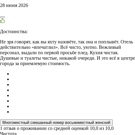
28 июня 2026
Достоинства:
Не зря говорят, как вы яхту назовёте, так она и поплывёт. Отель
действительно «впечатлил». Всё чисто, уютно. Вежливый
персонал, выдали по первой просьбе плед. Кухня чистая.
Душевые и туалеты чистые, никакой очереди. И это всё в центре
города за приемлемую стоимость.
Многоместный смешанный номер восьмиместный женский
1 отзыв
о проживании со средней оценкой
10,0
из
10,0
Чистота