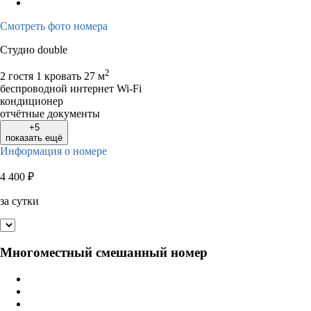
Смотреть фото номера
Студио double
2
2 гостя
1 кровать
27 м
беспроводной интернет Wi-Fi
кондиционер
отчётные документы
+5
показать ещё
Информация о номере
4 400
₽
за сутки
Многоместный смешанный номер