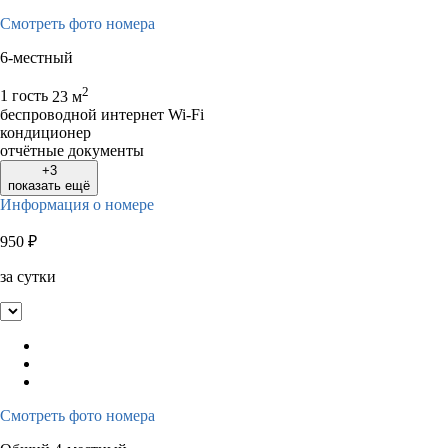
Смотреть фото номера
6-местный
2
1 гость
23 м
беспроводной интернет Wi-Fi
кондиционер
отчётные документы
+3
показать ещё
Информация о номере
950
₽
за сутки
Смотреть фото номера