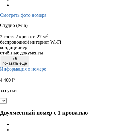
Смотреть фото номера
Студио (twin)
2
2 гостя
2 кровати
27 м
беспроводной интернет Wi-Fi
кондиционер
отчётные документы
+5
показать ещё
Информация о номере
4 400
₽
за сутки
Двухместный номер с 1 кроватью