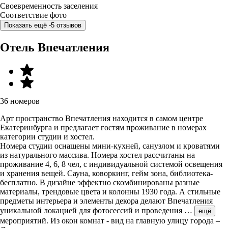
Своевременность заселения
Соответствие фото
Показать ещё -5 отзывов
Отель Впечатления
36 номеров
Арт пространство Впечатления находится в самом центре
Екатеринбурга и предлагает гостям проживание в номерах
категории студии и хостел.
Номера студии оснащены мини-кухней, санузлом и кроватями
из натурального массива. Номера хостел рассчитаны на
проживание 4, 6, 8 чел, с индивидуальной системой освещения
и хранения вещей. Сауна, коворкинг, гейм зона, библиотека-
бесплатно. В дизайне эффектно скомбинированы разные
материалы, трендовые цвета и колонны 1930 года. А стильные
предметы интерьера и элементы декора делают Впечатления
уникальной локацией для фотосессий и проведения
…
ещё
мероприятий. Из окон комнат - вид на главную улицу города –